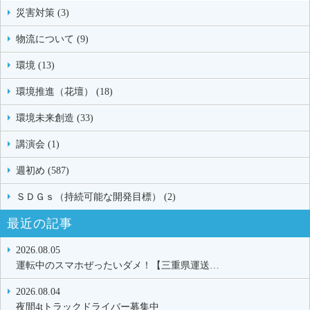
災害対策 (3)
物流について (9)
環境 (13)
環境推進（花壇） (18)
環境未来創造 (33)
講演会 (1)
週初め (587)
ＳＤＧｓ（持続可能な開発目標） (2)
最近の記事
2026.08.05
運転中のスマホぜったいダメ！【三重県運送…
2026.08.04
夜間4tトラックドライバー募集中