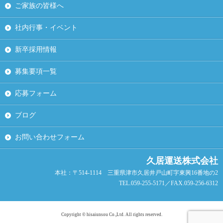
ご家族の皆様へ
社内行事・イベント
新卒採用情報
募集要項一覧
応募フォーム
ブログ
お問い合わせフォーム
久居運送株式会社
本社：〒514-1114 三重県津市久居井戸山町字東興16番地の2
TEL.059-255-5171／FAX.059-256-6312
Copyright © hisaiunsou Co.,Ltd. All rights reserved.