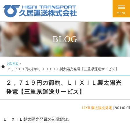
BLOG
HOME
>
２，７１９円の節約、ＬＩＸＩＬ製太陽光発電【三重県運送サービス】
２，７１９円の節約、ＬＩＸＩＬ製太陽光
発電【三重県運送サービス】
LIXIL製太陽光発電
|
2021.02.05
ＬＩＸＩＬ製太陽光発電の節電額は、