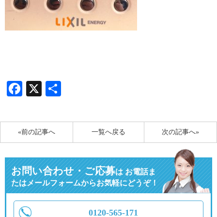
Facebook
X
共
有
«前の記事へ
一覧へ戻る
次の記事へ»
お問い合わせ・ご応募
は
お電話ま
たはメールフォームからお気軽にどうぞ！
0120-565-171