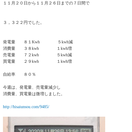
１１月２０日から１１月２６日までの７日間で
３，３２２円でした。
発電量 ８１Kwh ５kwh減
消費量 ３８kwh １kwh増
売電量 ７２kwh ５kwh減
買電量 ２９kwh １kwh増
自給率 ８０％
今週は、発電量、売電量減少し
消費量、買電量は微増しました。
http://hisaiunsou.com/9485/