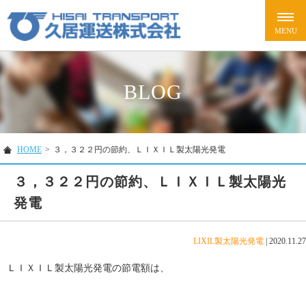
BLOG
HOME
>
３，３２２円の節約、ＬＩＸＩＬ製太陽光発電
３，３２２円の節約、ＬＩＸＩＬ製太陽光
発電
LIXIL製太陽光発電
|
2020.11.27
ＬＩＸＩＬ製太陽光発電の節電額は、