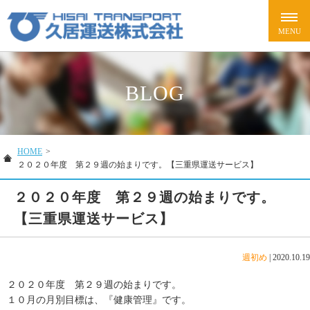
BLOG
HOME
>
２０２０年度 第２９週の始まりです。【三重県運送サービス】
２０２０年度 第２９週の始まりです。
【三重県運送サービス】
週初め
|
2020.10.19
２０２０年度 第２９週の始まりです。
１０月の月別目標は、『健康管理』です。