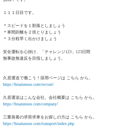
１１１日目です。
＊スピードを１割落としましょう
＊車間距離を２倍とりましょう
＊３分程早く出かけましょう
安全運転を心掛け、「チャレンジ123」123日間
無事故無違反を目指しましょう。
久居運送で働こう！採用ページは こちら から。
https://hisaiunsou.com/recruit/
久居運送はこんな会社。会社概要は こちら から。
https://hisaiunsou.com/company/
三重発着の求荷求車をお探しの方は こちら から。
https://hisaiunsou.com/transport/index.php