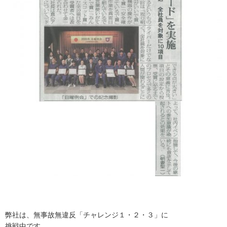
弊社は、無事故無違反「チャレンジ１・２・３」に
挑戦中です。