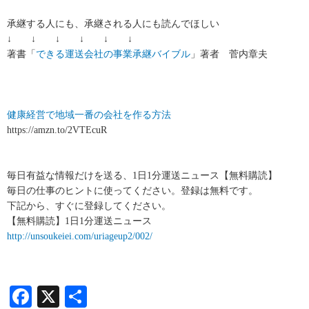
承継する人にも、承継される人にも読んでほしい
↓ ↓ ↓ ↓ ↓ ↓
著書「
できる運送会社の事業承継バイブル
」著者 菅内章夫
健康経営で地域一番の会社を作る方法
https://amzn.to/2VTEcuR
毎日有益な情報だけを送る、1日1分運送ニュース【無料購読】
毎日の仕事のヒントに使ってください。登録は無料です。
下記から、すぐに登録してください。
【無料購読】1日1分運送ニュース
http://unsoukeiei.com/uriageup2/002/
Facebook
X
共