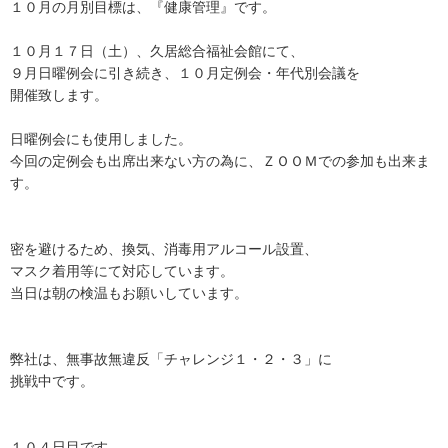
１０月の月別目標は、『健康管理』です。
１０月１７日（土）、久居総合福祉会館にて、
９月日曜例会に引き続き、１０月定例会・年代別会議を
開催致します。
日曜例会にも使用しました。
今回の定例会も出席出来ない方の為に、ＺＯＯＭでの参加も出来ま
す。
密を避けるため、換気、消毒用アルコール設置、
マスク着用等にて対応しています。
当日は朝の検温もお願いしています。
弊社は、無事故無違反「チャレンジ１・２・３」に
挑戦中です。
１０４日目です。