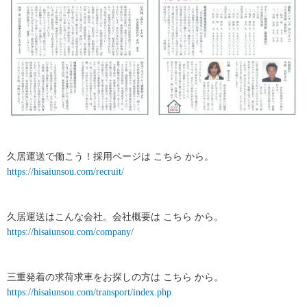
久居運送で働こう！採用ページは こちら から。
https://hisaiunsou.com/recruit/
久居運送はこんな会社。会社概要は こちら から。
https://hisaiunsou.com/company/
三重発着の求荷求車をお探しの方は こちら から。
https://hisaiunsou.com/transport/index.php