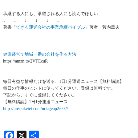
承継する人にも、承継される人にも読んでほしい
↓ ↓ ↓ ↓ ↓ ↓
著書「
できる運送会社の事業承継バイブル
」著者 菅内章夫
健康経営で地域一番の会社を作る方法
https://amzn.to/2VTEcuR
毎日有益な情報だけを送る、1日1分運送ニュース【無料購読】
毎日の仕事のヒントに使ってください。登録は無料です。
下記から、すぐに登録してください。
【無料購読】1日1分運送ニュース
http://unsoukeiei.com/uriageup2/002/
Facebook
X
共