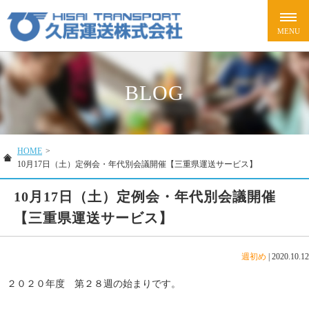
BLOG
HOME
>
10月17日（土）定例会・年代別会議開催【三重県運送サービス】
10月17日（土）定例会・年代別会議開催
【三重県運送サービス】
週初め
|
2020.10.12
２０２０年度 第２８週の始まりです。