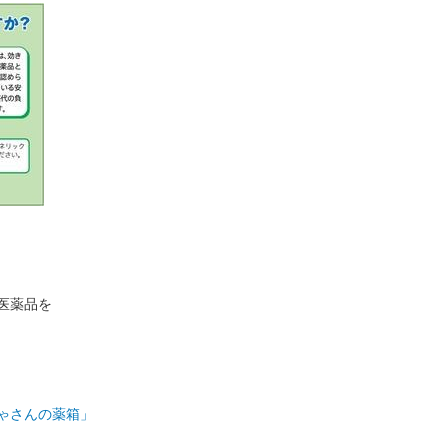
医薬品を
ゃさんの薬箱」