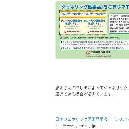
患者さんの申し出によってジェネリック
選択できる機会が増えています。
日本ジェネリック医薬品学会 「かんじ
http://www.generic.gr.jp/