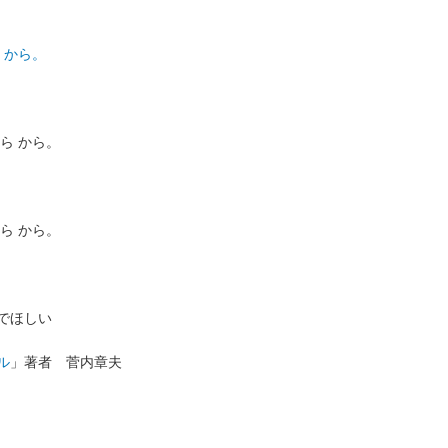
 から。
ら から。
ら から。
でほしい
ル
」著者 菅内章夫