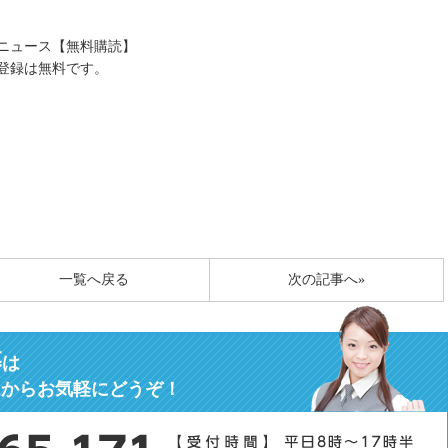
送ニュース【無料購読】
登録は無料です。
一覧へ戻る
次の記事へ»
募
は
ムからお気軽にどうぞ！