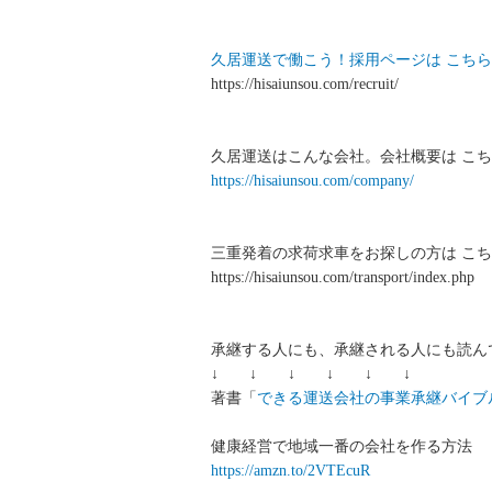
久居運送で働こう！採用ページは こちら
https://hisaiunsou.com/recruit/
久居運送はこんな会社。会社概要は こち
https://hisaiunsou.com/company/
三重発着の求荷求車をお探しの方は こち
https://hisaiunsou.com/transport/index.php
承継する人にも、承継される人にも読ん
↓ ↓ ↓ ↓ ↓ ↓
著書「
できる運送会社の事業承継バイブ
健康経営で地域一番の会社を作る方法
https://amzn.to/2VTEcuR