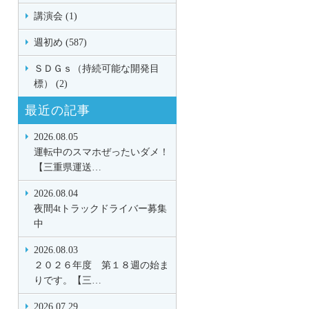
講演会 (1)
週初め (587)
ＳＤＧｓ（持続可能な開発目
標） (2)
最近の記事
2026.08.05
運転中のスマホぜったいダメ！
【三重県運送…
2026.08.04
夜間4tトラックドライバー募集
中
2026.08.03
２０２６年度 第１８週の始ま
りです。【三…
2026.07.29