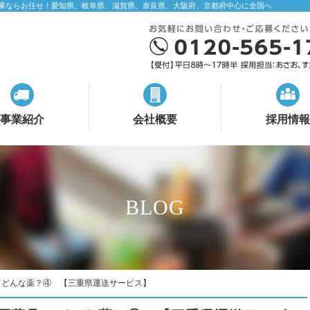
庫ならお任せ！愛知県、岐阜県、滋賀県、奈良県、大阪府、京都府中心に全国へ
事業紹介
会社概要
採用情報
BLOG
てどんな薬？④ 【三重県運送サービス】