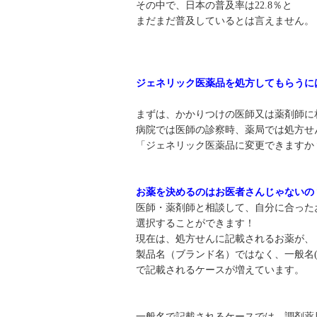
その中で、日本の普及率は22.8％と
まだまだ普及しているとは言えません。
ジェネリック医薬品を処方してもらうに
まずは、かかりつけの医師又は薬剤師に
病院では医師の診察時、薬局では処方せ
「ジェネリック医薬品に変更できますか
お薬を決めるのはお医者さんじゃないの
医師・薬剤師と相談して、自分に合った
選択することができます！
現在は、処方せんに記載されるお薬が、
製品名（ブランド名）ではなく、一般名
で記載されるケースが増えています。
一般名で記載されるケースでは、調剤薬