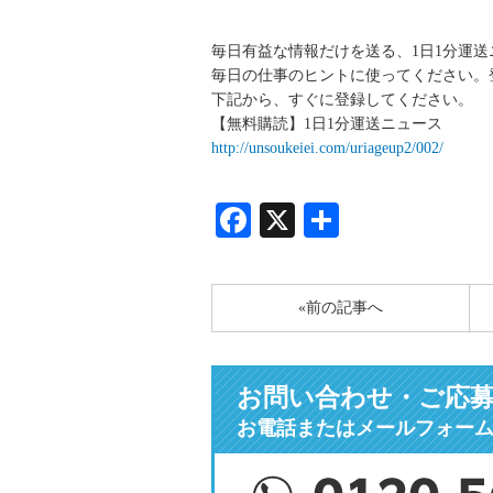
毎日有益な情報だけを送る、1日1分運
毎日の仕事のヒントに使ってください。
下記から、すぐに登録してください。
【無料購読】1日1分運送ニュース
http://unsoukeiei.com/uriageup2/002/
Facebook
X
共
有
«前の記事へ
お問い合わせ・ご応
お電話またはメールフォー