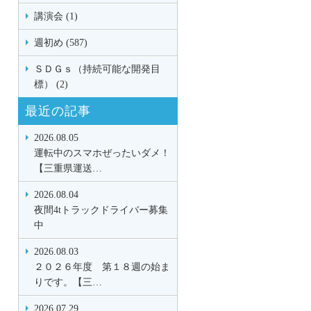
講演会 (1)
週初め (587)
ＳＤＧｓ（持続可能な開発目
標） (2)
最近の記事
2026.08.05
運転中のスマホぜったいダメ！
【三重県運送…
2026.08.04
夜間4tトラックドライバー募集
中
2026.08.03
２０２６年度 第１８週の始ま
りです。【三…
2026.07.29