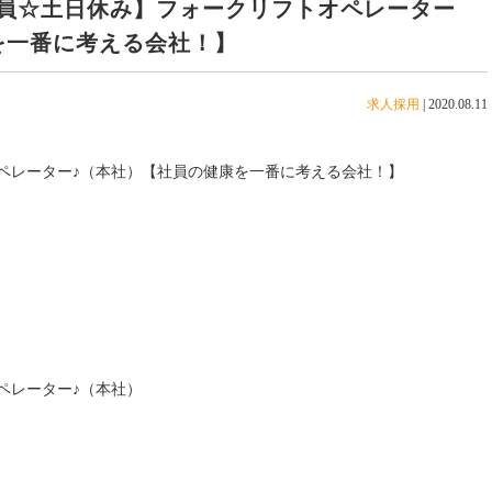
員☆土日休み】フォークリフトオペレーター
を一番に考える会社！】
求人採用
|
2020.08.11
ペレーター♪（本社）【社員の健康を一番に考える会社！】
ペレーター♪（本社）