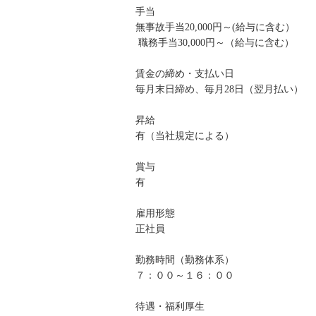
手当
無事故手当20,000円～(給与に含む）
職務手当30,000円～（給与に含む）
賃金の締め・支払い日
毎月末日締め、毎月28日（翌月払い）
昇給
有（当社規定による）
賞与
有
雇用形態
正社員
勤務時間（勤務体系）
７：００～１６：００
待遇・福利厚生