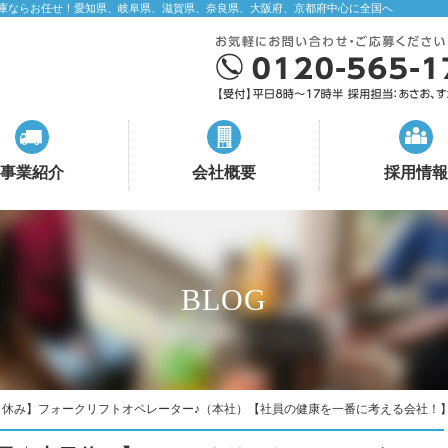
庫ならお任せ！愛知県、岐阜県、滋賀県、奈良県、大阪府、京都府中心に全国へ
事業紹介
会社概要
採用情報
BLOG
日休み】フォークリフトオペレーター♪（本社）【社員の健康を一番に考える会社！