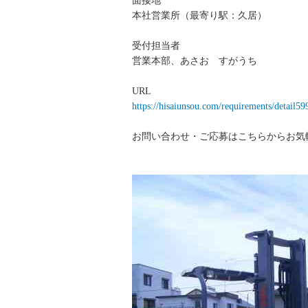
面接地
本社営業所（最寄り駅：久居）
受付担当者
営業本部、あさお すがうち
URL
https://hisaiunsou.com/requirements/detail5
お問い合わせ・ご応募はこちらからお気