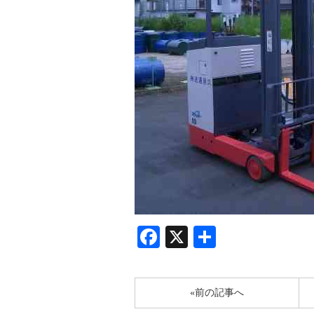
Facebook
X
共
有
«前の記事へ