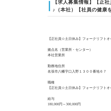
【求人募集情報】【正社
♪（本社）【社員の健康
【正社員☆土日休み】フォークリフトオ
拠点名（営業所・センター）
本社営業所
勤務地住所
名張市八幡字口入野１３００番地６７
職種
【正社員☆土日休み】フォークリフトオ
給与
180,000円～300,000円