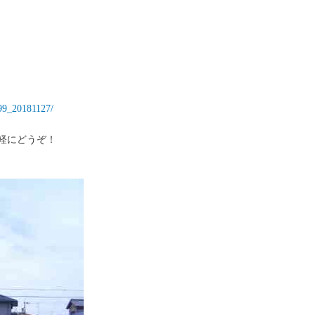
999_20181127/
軽にどうぞ！