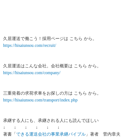
久居運送で働こう！採用ページは こちら から。
https://hisaiunsou.com/recruit/
久居運送はこんな会社。会社概要は こちら から。
https://hisaiunsou.com/company/
三重発着の求荷求車をお探しの方は こちら から。
https://hisaiunsou.com/transport/index.php
承継する人にも、承継される人にも読んでほしい
↓ ↓ ↓ ↓ ↓ ↓
著書「
できる運送会社の事業承継バイブル
」著者 菅内章夫