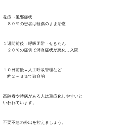
発症→風邪症状
８０％の患者は軽傷のまま治癒
１週間前後→呼吸困難・せきたん
２０％の症例で肺炎症状が悪化し入院
１０日前後→人工呼吸管理など
約２～３％で致命的
高齢者や持病がある人は重症化しやすいと
いわれています。
不要不急の外出を控えましょう。