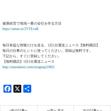
健康経営で地域一番の会社を作る方法
https://amzn.to/2VTEcuR
毎日有益な情報だけを送る、1日1分運送ニュース【無料購読】
毎日の仕事のヒントに使ってください。登録は無料です。
下記から、すぐに登録してください。
【無料購読】1日1分運送ニュース
http://unsoukeiei.com/uriageup2/002/
Facebook
X
共
有
«前の記事へ
一覧へ戻る
次の記事へ»