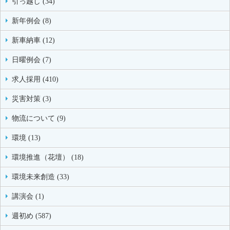
引っ越し (34)
新年例会 (8)
新車納車 (12)
日曜例会 (7)
求人採用 (410)
災害対策 (3)
物流について (9)
環境 (13)
環境推進（花壇） (18)
環境未来創造 (33)
講演会 (1)
週初め (587)