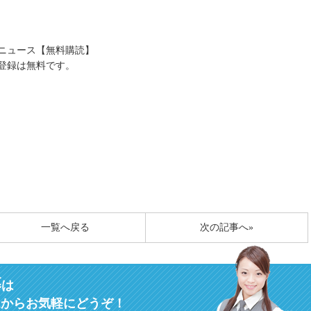
送ニュース【無料購読】
登録は無料です。
一覧へ戻る
次の記事へ»
募
は
ムからお気軽にどうぞ！