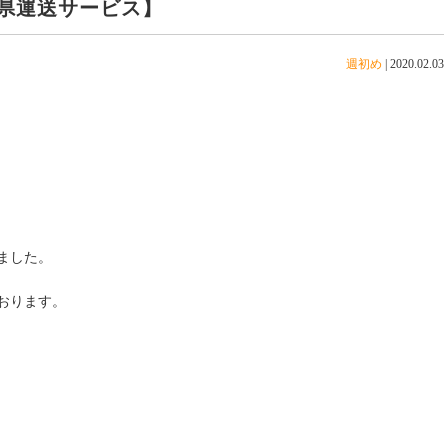
県運送サービス】
週初め
|
2020.02.03
ました。
おります。