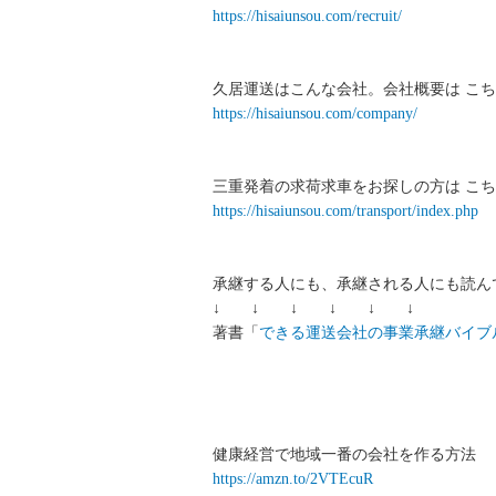
https://hisaiunsou.com/recruit/
久居運送はこんな会社。会社概要は こち
https://hisaiunsou.com/company/
三重発着の求荷求車をお探しの方は こち
https://hisaiunsou.com/transport/index.php
承継する人にも、承継される人にも読ん
↓ ↓ ↓ ↓ ↓ ↓
著書「
できる運送会社の事業承継バイブ
健康経営で地域一番の会社を作る方法
https://amzn.to/2VTEcuR