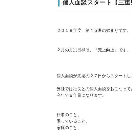
個人面談スタート【三重
２０１９年度 第４５週の始まりです。
２月の月別目標は、『売上向上』です。
個人面談が先週の２７日からスタートし
弊社では社長との個人面談をおこなって
今年で８年目になります。
仕事のこと、
困っていること、
家庭のこと、