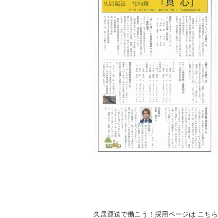
久居運送で働こう！採用ページは こちら