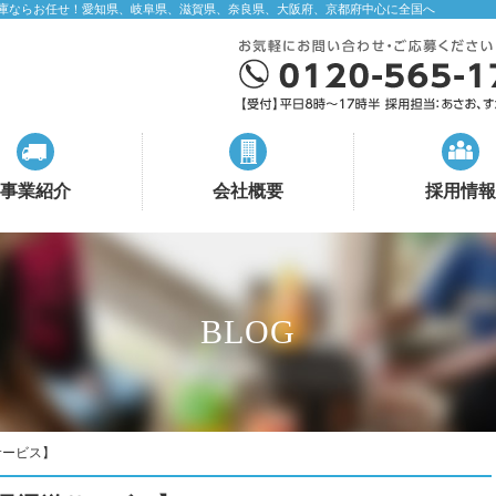
庫ならお任せ！愛知県、岐阜県、滋賀県、奈良県、大阪府、京都府中心に全国へ
事業紹介
会社概要
採用情報
BLOG
サービス】