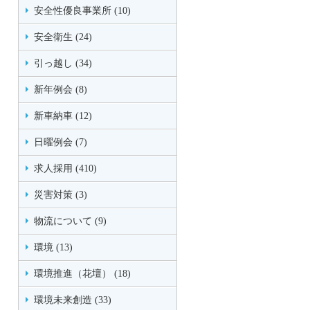
安全性優良事業所 (10)
安全衛生 (24)
引っ越し (34)
新年例会 (8)
新車納車 (12)
日曜例会 (7)
求人採用 (410)
災害対策 (3)
物流について (9)
環境 (13)
環境推進（花壇） (18)
環境未来創造 (33)