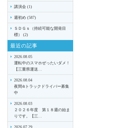
講演会 (1)
週初め (587)
ＳＤＧｓ（持続可能な開発目
標） (2)
最近の記事
2026.08.05
運転中のスマホぜったいダメ！
【三重県運送…
2026.08.04
夜間4tトラックドライバー募集
中
2026.08.03
２０２６年度 第１８週の始ま
りです。【三…
2026.07.29