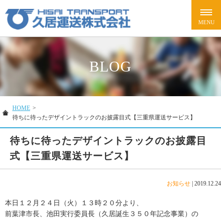
BLOG
HOME
>
待ちに待ったデザイントラックのお披露目式【三重県運送サービス】
待ちに待ったデザイントラックのお披露目
式【三重県運送サービス】
お知らせ
|
2019.12.24
本日１２月２４日（火）１３時２０分より、
前葉津市長、池田実行委員長（久居誕生３５０年記念事業）の