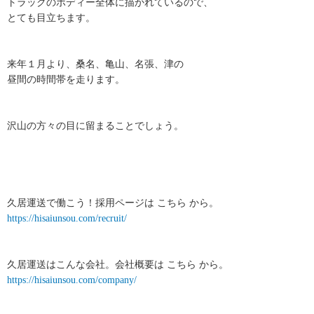
トラックのボディー全体に描かれているので、
とても目立ちます。
来年１月より、桑名、亀山、名張、津の
昼間の時間帯を走ります。
沢山の方々の目に留まることでしょう。
久居運送で働こう！採用ページは こちら から。
https://hisaiunsou.com/recruit/
久居運送はこんな会社。会社概要は こちら から。
https://hisaiunsou.com/company/