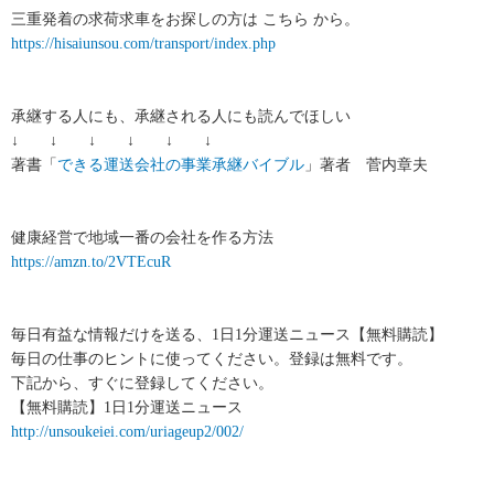
三重発着の求荷求車をお探しの方は こちら から。
https://hisaiunsou.com/transport/index.php
承継する人にも、承継される人にも読んでほしい
↓ ↓ ↓ ↓ ↓ ↓
著書「
できる運送会社の事業承継バイブル
」著者 菅内章夫
健康経営で地域一番の会社を作る方法
https://amzn.to/2VTEcuR
毎日有益な情報だけを送る、1日1分運送ニュース【無料購読】
毎日の仕事のヒントに使ってください。登録は無料です。
下記から、すぐに登録してください。
【無料購読】1日1分運送ニュース
http://unsoukeiei.com/uriageup2/002/