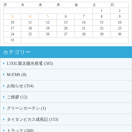
月
火
水
木
金
土
日
1
2
3
4
5
6
7
8
9
10
11
12
13
14
15
16
17
18
19
20
21
22
23
24
25
26
27
28
29
30
31
カテゴリー
LIXIL製太陽光発電 (585)
M-EMS (8)
お知らせ (354)
ご挨拶 (12)
グリーンカーテン (1)
タイタンビカス成長記 (153)
トラック (260)