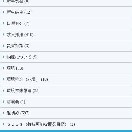
新年例会 (8)
新車納車 (12)
日曜例会 (7)
求人採用 (410)
災害対策 (3)
物流について (9)
環境 (13)
環境推進（花壇） (18)
環境未来創造 (33)
講演会 (1)
週初め (587)
ＳＤＧｓ（持続可能な開発目標） (2)