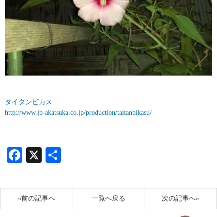
タイタンビカス
http://www.jp-akatsuka.co.jp/production/taitanbikasu/
Facebook
X
共
有
«前の記事へ
一覧へ戻る
次の記事へ»