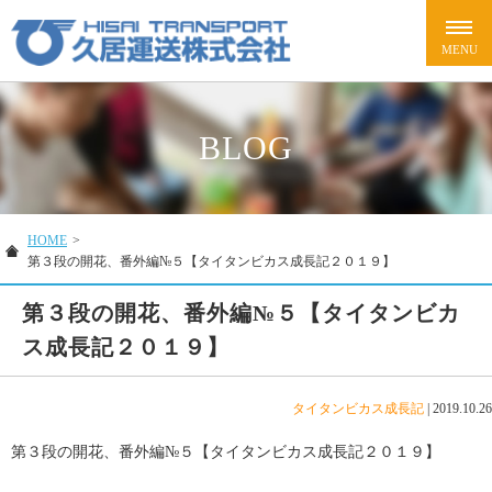
BLOG
HOME
>
第３段の開花、番外編№５【タイタンビカス成長記２０１９】
第３段の開花、番外編№５【タイタンビカ
ス成長記２０１９】
タイタンビカス成長記
|
2019.10.26
第３段の開花、番外編№５【タイタンビカス成長記２０１９】