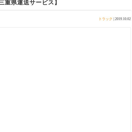
三重県運送サービス】
トラック
|
2019.10.02