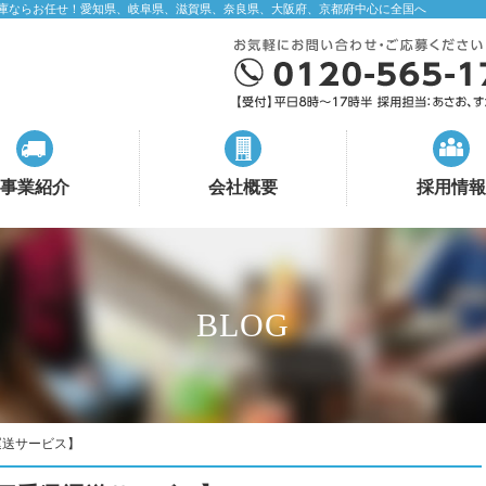
庫ならお任せ！愛知県、岐阜県、滋賀県、奈良県、大阪府、京都府中心に全国へ
事業紹介
会社概要
採用情報
BLOG
運送サービス】