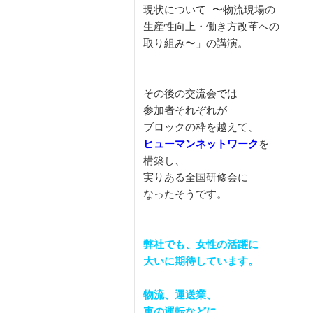
現状について 〜物流現場の

生産性向上・働き方改革への

取り組み〜」の講演。

その後の交流会では

参加者それぞれが

ヒューマンネットワーク
を

構築し、

実りある全国研修会に

なったそうです。

弊社でも、女性の活躍に

大いに期待しています。

物流、運送業、

車の運転などに
