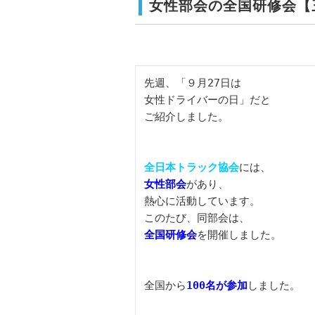
女性部会の全国研修会【
先週、「９月27日は

女性ドライバーの日」だと

ご紹介しました。

全日本トラック協会
女性部会
があり、

熱心に活動しています。

全国研修会
を開催しました。

全国から
100名が参加
しました。
