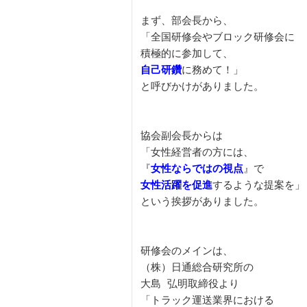
まず、部会長から、

「全国研修会やブロック研修会に

自己研鑽
に務めて！」

と呼びかけがありました。

協会副会長からは

「女性経営者の方には、

『
女性ならではの視点
女性活躍を促進
するような提案を」

という挨拶がありました。

研修会のメインは、

（株）日通総合研究所の

大島 弘明取締役より

「トラック運送業界における
