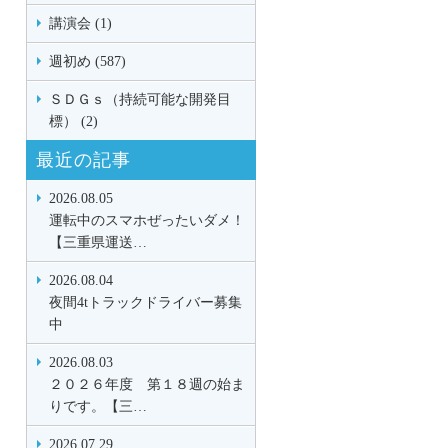
講演会 (1)
週初め (587)
ＳＤＧｓ（持続可能な開発目
標） (2)
最近の記事
2026.08.05
運転中のスマホぜったいダメ！
【三重県運送…
2026.08.04
夜間4tトラックドライバー募集
中
2026.08.03
２０２６年度 第１８週の始ま
りです。【三…
2026.07.29