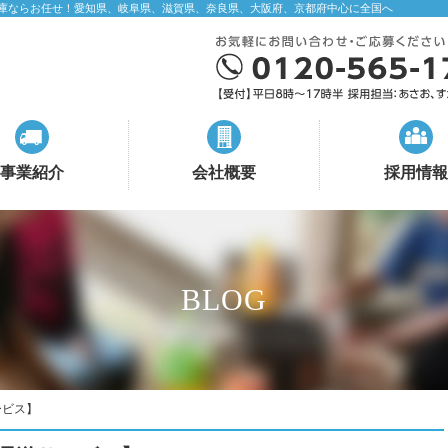
庫ならお任せ！愛知県、岐阜県、滋賀県、奈良県、大阪府、京都府中心に全国へ
事業紹介
会社概要
採用情報
BLOG
ービス】