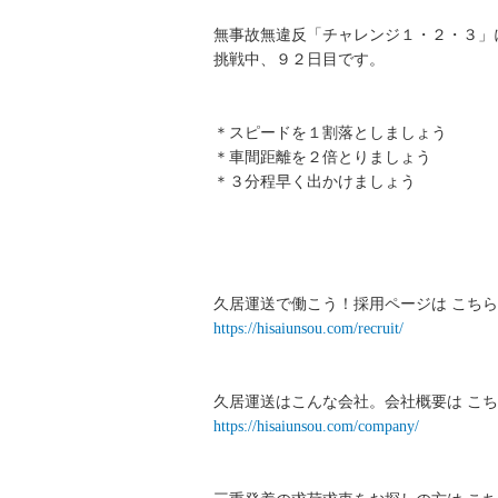
無事故無違反「チャレンジ１・２・３」
挑戦中、９２日目です。
＊スピードを１割落としましょう
＊車間距離を２倍とりましょう
＊３分程早く出かけましょう
久居運送で働こう！採用ページは こちら
https://hisaiunsou.com/recruit/
久居運送はこんな会社。会社概要は こち
https://hisaiunsou.com/company/