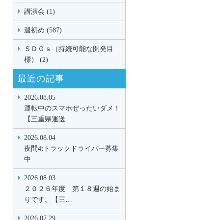
講演会 (1)
週初め (587)
ＳＤＧｓ（持続可能な開発目
標） (2)
最近の記事
2026.08.05
運転中のスマホぜったいダメ！
【三重県運送…
2026.08.04
夜間4tトラックドライバー募集
中
2026.08.03
２０２６年度 第１８週の始ま
りです。【三…
2026.07.29