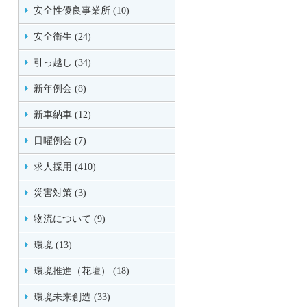
安全性優良事業所 (10)
安全衛生 (24)
引っ越し (34)
新年例会 (8)
新車納車 (12)
日曜例会 (7)
求人採用 (410)
災害対策 (3)
物流について (9)
環境 (13)
環境推進（花壇） (18)
環境未来創造 (33)