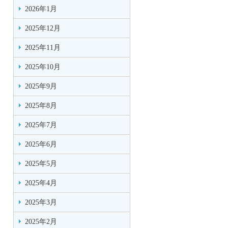
2026年1月
2025年12月
2025年11月
2025年10月
2025年9月
2025年8月
2025年7月
2025年6月
2025年5月
2025年4月
2025年3月
2025年2月