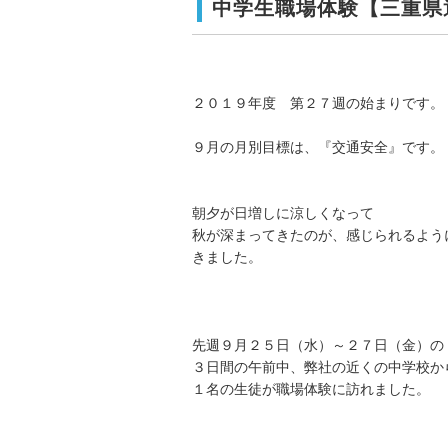
中学生職場体験【三重県
２０１９年度 第２７週の始まりです。
９月の月別目標は、『交通安全』です。
朝夕が日増しに涼しくなって
秋が深まってきたのが、感じられるよう
きました。
先週９月２５日（水）～２７日（金）の
３日間の午前中、弊社の近くの中学校か
１名の生徒が職場体験に訪れました。