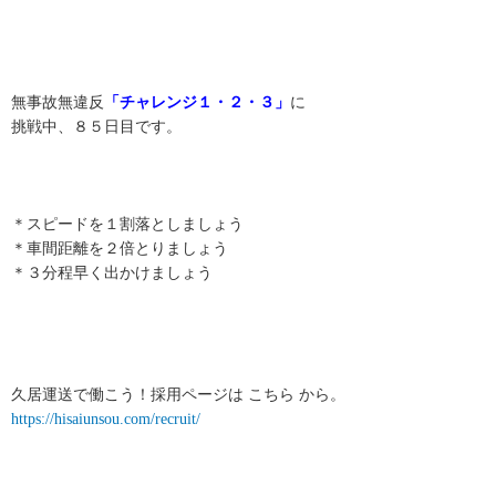
無事故無違反
「
チャレンジ１・２・３」
に
挑戦中、８５日目です。
＊スピードを１割落としましょう
＊車間距離を２倍とりましょう
＊３分程早く出かけましょう
久居運送で働こう！採用ページは こちら から。
https://hisaiunsou.com/recruit/