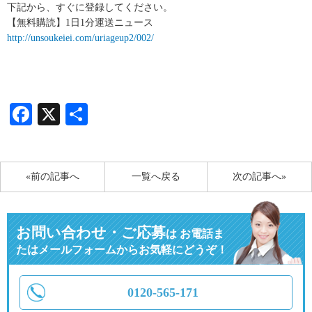
下記から、すぐに登録してください。
【無料購読】1日1分運送ニュース
http://unsoukeiei.com/uriageup2/002/
Facebook
X
共
有
«前の記事へ
一覧へ戻る
次の記事へ»
お問い合わせ・ご応募
は
お電話ま
たはメールフォームからお気軽にどうぞ！
0120-565-171