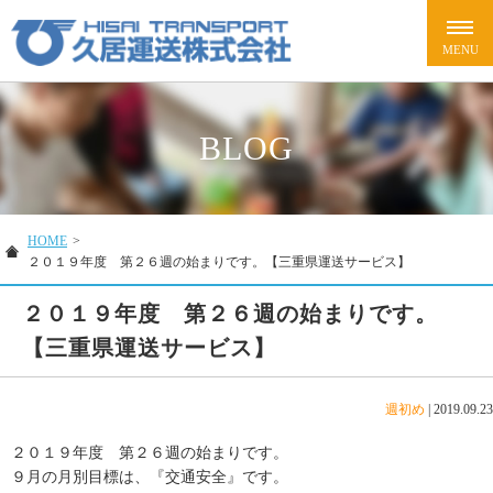
BLOG
HOME
>
２０１９年度 第２６週の始まりです。【三重県運送サービス】
２０１９年度 第２６週の始まりです。
【三重県運送サービス】
週初め
|
2019.09.23
２０１９年度 第２６週の始まりです。
９月の月別目標は、『交通安全』です。