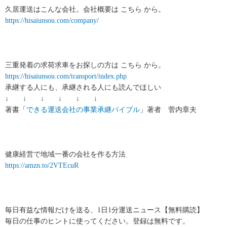
久居運送はこんな会社。会社概要は こちら から。
https://hisaiunsou.com/company/
三重発着の求荷求車をお探しの方は こちら から。
https://hisaiunsou.com/transport/index.php
承継する人にも、承継される人にも読んでほしい
↓ ↓ ↓ ↓ ↓ ↓
著書「
できる運送会社の事業承継バイブル
」著者 菅内章夫
健康経営で地域一番の会社を作る方法
https://amzn.to/2VTEcuR
毎日有益な情報だけを送る、1日1分運送ニュース【無料購読】
毎日の仕事のヒントに使ってください。登録は無料です。