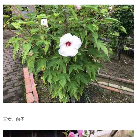
三女、向子