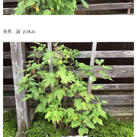
長男、誠 お休み