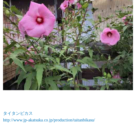
タイタンビカス
http://www.jp-akatsuka.co.jp/production/taitanbikasu/