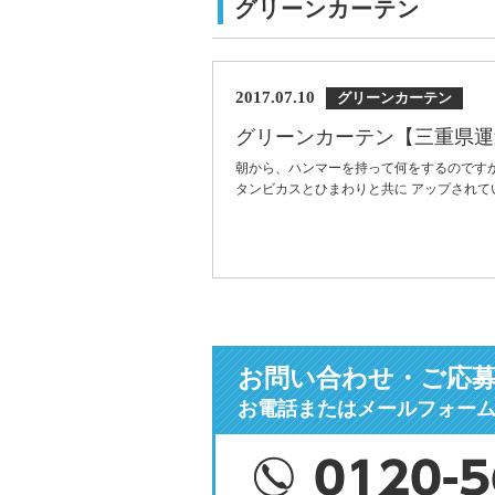
グリーンカーテン
2017.07.10
グリーンカーテン
グリーンカーテン【三重県運
朝から、ハンマーを持って何をするのですか？
タンビカスとひまわりと共に アップされてい
お問い合わせ・ご応
お電話またはメールフォー