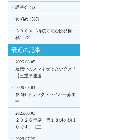
講演会 (1)
週初め (587)
ＳＤＧｓ（持続可能な開発目
標） (2)
最近の記事
2026.08.05
運転中のスマホぜったいダメ！
【三重県運送…
2026.08.04
夜間4tトラックドライバー募集
中
2026.08.03
２０２６年度 第１８週の始ま
りです。【三…
2026.07.29