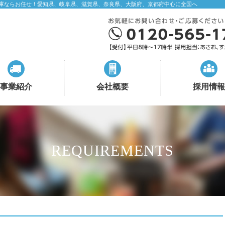
庫ならお任せ！愛知県、岐阜県、滋賀県、奈良県、大阪府、京都府中心に全国へ
事業紹介
会社概要
採用情報
REQUIREMENTS