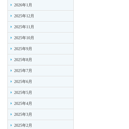
2026年1月
2025年12月
2025年11月
2025年10月
2025年9月
2025年8月
2025年7月
2025年6月
2025年5月
2025年4月
2025年3月
2025年2月