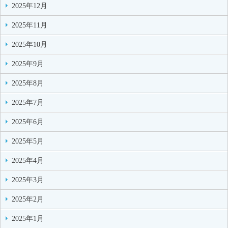
2025年12月
2025年11月
2025年10月
2025年9月
2025年8月
2025年7月
2025年6月
2025年5月
2025年4月
2025年3月
2025年2月
2025年1月