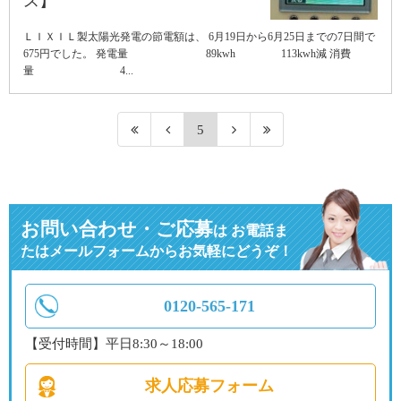
ス】
ＬＩＸＩＬ製太陽光発電の節電額は、 6月19日から6月25日までの7日間で
675円でした。 発電量 89kwh 113kwh減 消費
量 4...
5
お問い合わせ・ご応募
は
お電話ま
たはメールフォームからお気軽にどうぞ！
0120-565-171
【受付時間】平日8:30～18:00
求人応募フォーム