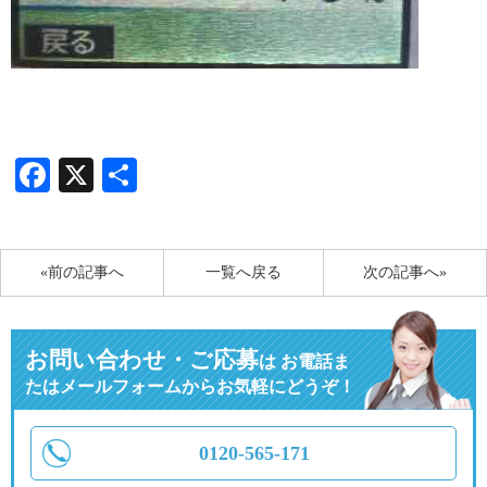
Facebook
X
共
有
«前の記事へ
一覧へ戻る
次の記事へ»
お問い合わせ・ご応募
は
お電話ま
たはメールフォームからお気軽にどうぞ！
0120-565-171