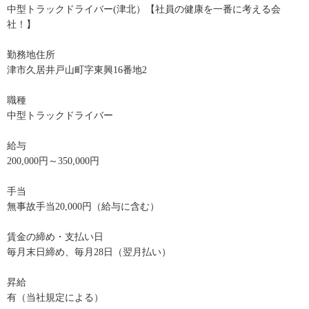
中型トラックドライバー(津北）【社員の健康を一番に考える会
社！】
勤務地住所
津市久居井戸山町字東興16番地2
職種
中型トラックドライバー
給与
200,000円～350,000円
手当
無事故手当20,000円（給与に含む）
賃金の締め・支払い日
毎月末日締め、毎月28日（翌月払い）
昇給
有（当社規定による）