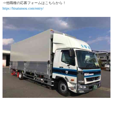
⇒他職種の応募フォームはこちらから！
https://hisaiunsou.com/entry/