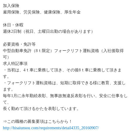
加入保険
雇用保険、労災保険、健康保険、厚生年金
休日・休暇
週休2日制（祝日、土曜日出勤の場合があります）
必要資格・免許等
中型自動車免許（8ｔ限定）フォークリフト運転資格（入社後取得
可）
求人特記事項
・当初は、4ｔ車に乗務して頂き、その後8ｔ車に乗務して頂きま
す。
・フォークリフト運転資格は、短期に取得できる様に教育、支援し
ます。
毎年1月に永年勤続表彰、無事故無違反表彰を行い、安全に仕事をし
て、
長く勤めて頂けるかたを表彰しています。
⇒この職種の募集要項はこちらから！
http://hisaiunsou.com/requirements/detail4335_20160907/