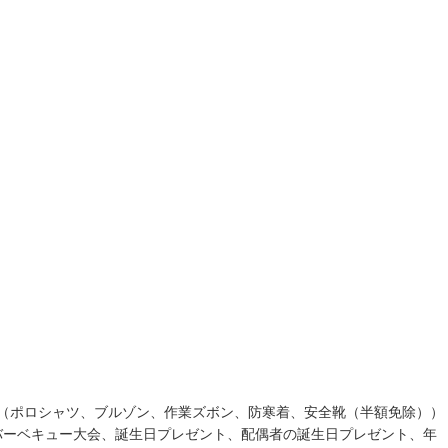
（ポロシャツ、ブルゾン、作業ズボン、防寒着、安全靴（半額免除））
バーベキュー大会、誕生日プレゼント、配偶者の誕生日プレゼント、年