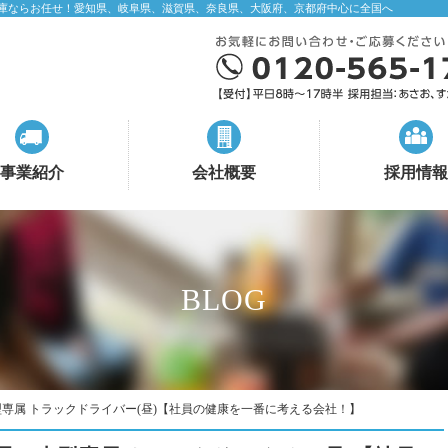
庫ならお任せ！愛知県、岐阜県、滋賀県、奈良県、大阪府、京都府中心に全国へ
事業紹介
会社概要
採用情報
BLOG
専属 トラックドライバー(昼)【社員の健康を一番に考える会社！】