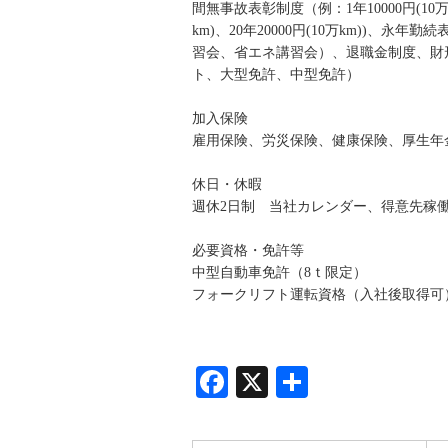
間無事故表彰制度（例：1年10000円(10万km)
km)、20年20000円(10万km))
習会、省エネ講習会）、退職金制度、財
ト、大型免許、中型免許）
加入保険
雇用保険、労災保険、健康保険、厚生年
休日・休暇
週休2日制 当社カレンダー、得意先稼
必要資格・免許等
中型自動車免許（8ｔ限定）
フォークリフト運転資格（入社後取得可
Facebook
X
共
有