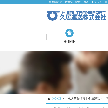
三重県津市の久居運送｜物流、引越、トラック、倉
HOME
HOME
>
【求人募集情報】金属製品・中型