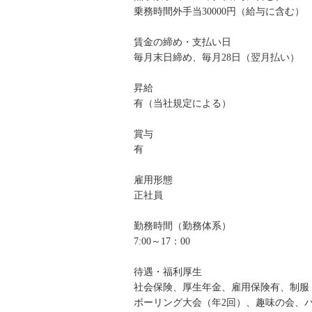
乗務時間外手当30000円（給与に含む）
賃金の締め・支払い日
毎月末日締め、毎月28日（翌月払い）
昇給
有（当社規定による）
賞与
有
雇用形態
正社員
勤務時間（勤務体系）
7:00～17：00
待遇・福利厚生
社会保険、厚生年金、雇用保険有、制服
ボーリング大会（年2回）、趣味の会、