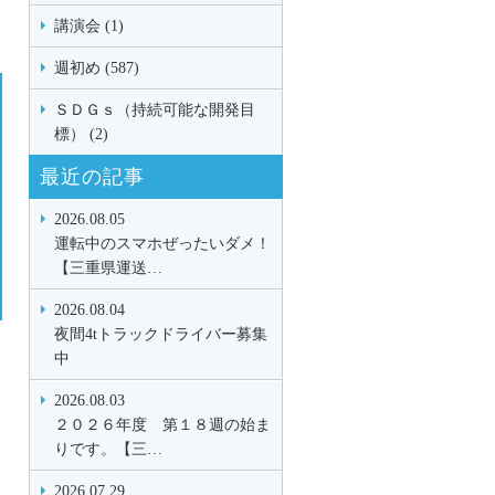
講演会 (1)
週初め (587)
ＳＤＧｓ（持続可能な開発目
標） (2)
最近の記事
2026.08.05
運転中のスマホぜったいダメ！
【三重県運送…
2026.08.04
夜間4tトラックドライバー募集
中
2026.08.03
２０２６年度 第１８週の始ま
りです。【三…
2026.07.29