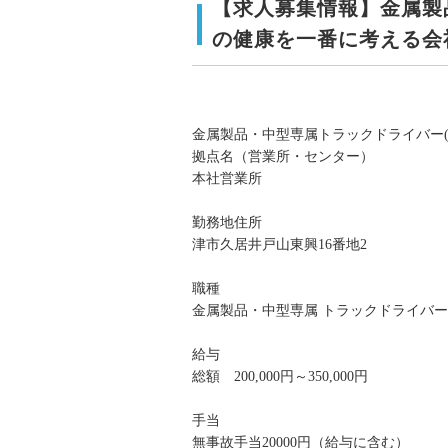
【求人募集情報】金属製
の健康を一番に考える会
金属製品・中型専属トラックドライバー
拠点名（営業所・センター）
本社営業所
勤務地住所
津市久居井戸山東興16番地2
職種
金属製品・中型専属 トラックドライバー(
給与
総額 200,000円～350,000円
手当
無事故手当20000円（給与に含む）