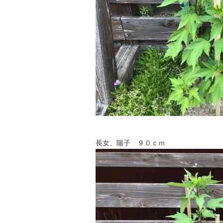
長女、陽子 ９０ｃｍ