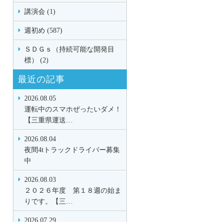
講演会 (1)
週初め (587)
ＳＤＧｓ（持続可能な開発目
標） (2)
最近の記事
2026.08.05
運転中のスマホぜったいダメ！
【三重県運送…
2026.08.04
夜間4tトラックドライバー募集
中
2026.08.03
２０２６年度 第１８週の始ま
りです。【三…
2026.07.29