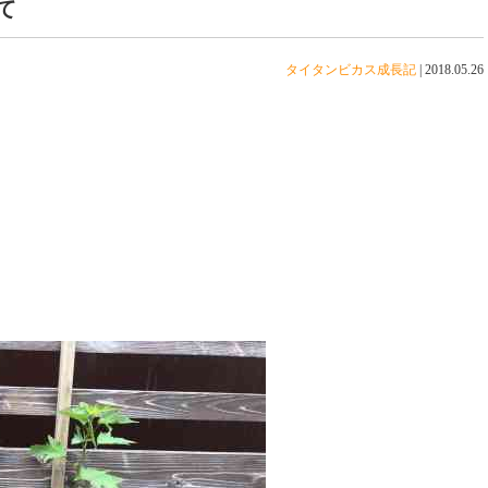
て
タイタンビカス成長記
|
2018.05.26