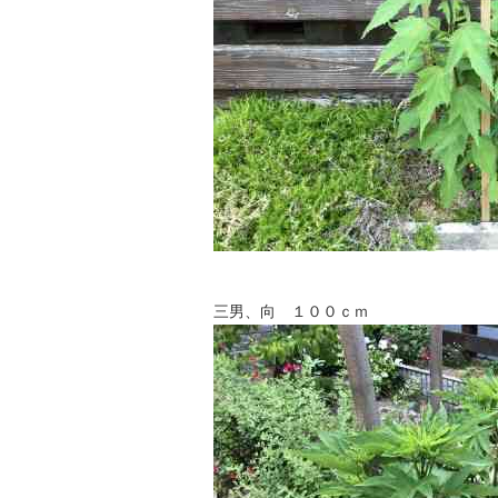
三男、向 １００ｃｍ