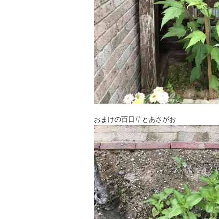
おまけの百日草とあさがお