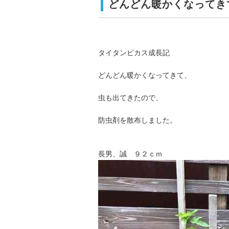
どんどん暖かくなってき
タイタンビカス成長記
どんどん暖かくなってきて、
虫も出てきたので、
防虫剤を散布しました。
長男、誠 ９２ｃｍ