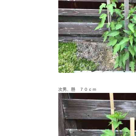
次男、懸 ７０ｃｍ