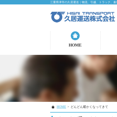
三重県津市の久居運送｜物流、引越、トラック、倉
HOME
HOME
>
どんどん暖かくなってきて