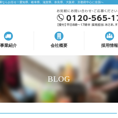
庫ならお任せ！愛知県、岐阜県、滋賀県、奈良県、大阪府、京都府中心に全国へ
事業紹介
会社概要
採用情報
BLOG