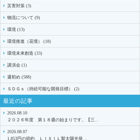
災害対策 (3)
物流について (9)
環境 (13)
環境推進（花壇） (18)
環境未来創造 (33)
講演会 (1)
週初め (588)
ＳＤＧｓ（持続可能な開発目標） (2)
最近の記事
2026.08.10
２０２６年度 第１８週の始まりです。【三…
2026.08.07
1,853円の節約、ＬＩＸＩＬ製太陽光発…