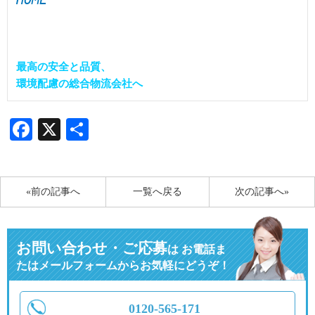
最高の安全と品質、

環境配慮の総合物流会社へ
Facebook
X
共
有
«前の記事へ
一覧へ戻る
次の記事へ»
お問い合わせ・ご応募
は
お電話ま
たはメールフォームからお気軽にどうぞ！
0120-565-171