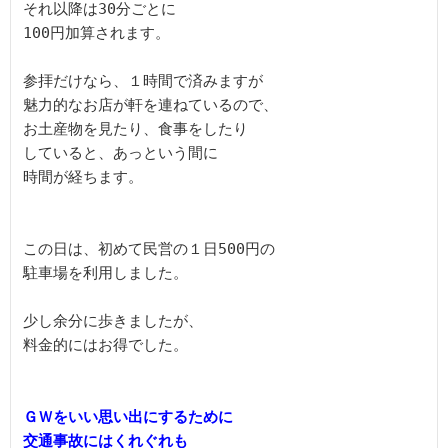
それ以降は30分ごとに

100円加算されます。

参拝だけなら、１時間で済みますが

魅力的なお店が軒を連ねているので、

お土産物を見たり、食事をしたり

していると、あっという間に

時間が経ちます。

この日は、初めて民営の１日500円の

駐車場を利用しました。

少し余分に歩きましたが、

料金的にはお得でした。

ＧＷをいい思い出にするために

交通事故にはくれぐれも
