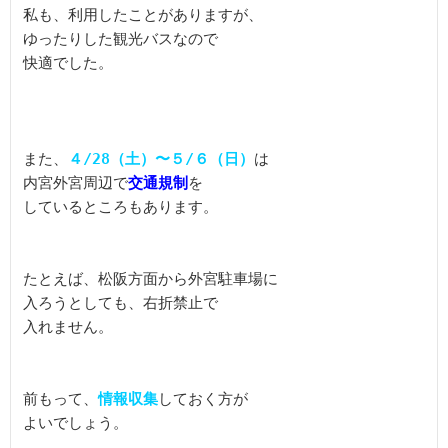
私も、利用したことがありますが、

ゆったりした観光バスなので

快適でした。

また、
４/28（土）〜５/６（日）
は

内宮外宮周辺で
交通規制
を

しているところもあります。

たとえば、松阪方面から外宮駐車場に

入ろうとしても、右折禁止で

入れません。

前もって、
情報収集
しておく方が

よいでしょう。
