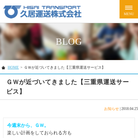
BLOG
HOME
>
ＧＷが近づいてきました【三重県運送サービス】
ＧＷが近づいてきました【三重県運送サー
ビス】
お知らせ
|
2018.04.25
今週末から、ＧＷ。
楽しい計画をしておられる方も
