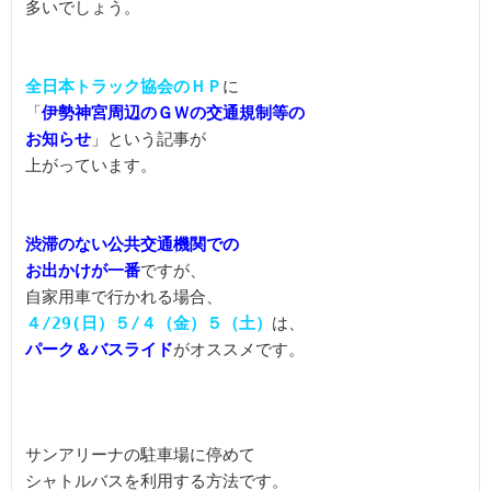
多いでしょう。

全日本トラック協会のＨＰ
に

「
伊勢神宮周辺のＧＷの交通規制等の

お知らせ
」という記事が

上がっています。

渋滞のない公共交通機関での

お出かけが一番
ですが、

４/29(日）５/４（金）５（土）
パーク＆バスライド
がオススメです。

サンアリーナの駐車場に停めて

シャトルバスを利用する方法です。
