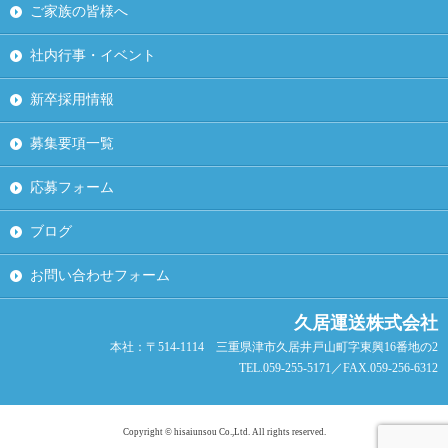
ご家族の皆様へ
社内行事・イベント
新卒採用情報
募集要項一覧
応募フォーム
ブログ
お問い合わせフォーム
久居運送株式会社
本社：〒514-1114 三重県津市久居井戸山町字東興16番地の2
TEL.059-255-5171／FAX.059-256-6312
Copyright © hisaiunsou Co.,Ltd. All rights reserved.