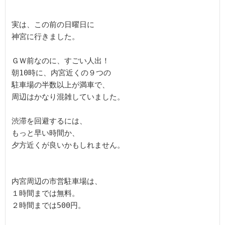
実は、この前の日曜日に

神宮に行きました。

ＧＷ前なのに、すごい人出！

朝10時に、内宮近くの９つの

駐車場の半数以上が満車で、

周辺はかなり混雑していました。

渋滞を回避するには、

もっと早い時間か、

夕方近くが良いかもしれません。

内宮周辺の市営駐車場は、

１時間までは無料。

２時間までは500円。
