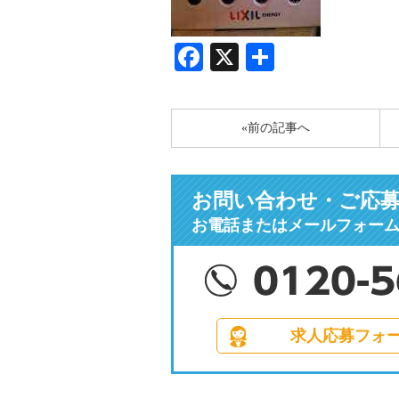
Facebook
X
共
有
«前の記事へ
お問い合わせ・ご応
お電話またはメールフォー
求人応募フォ