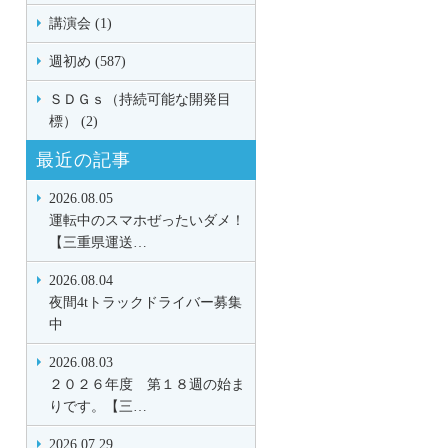
講演会 (1)
週初め (587)
ＳＤＧｓ（持続可能な開発目
標） (2)
最近の記事
2026.08.05
運転中のスマホぜったいダメ！
【三重県運送…
2026.08.04
夜間4tトラックドライバー募集
中
2026.08.03
２０２６年度 第１８週の始ま
りです。【三…
2026.07.29