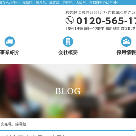
庫ならお任せ！愛知県、岐阜県、滋賀県、奈良県、大阪府、京都府中心に全国へ
事業紹介
会社概要
採用情報
BLOG
陽光発電、節電額