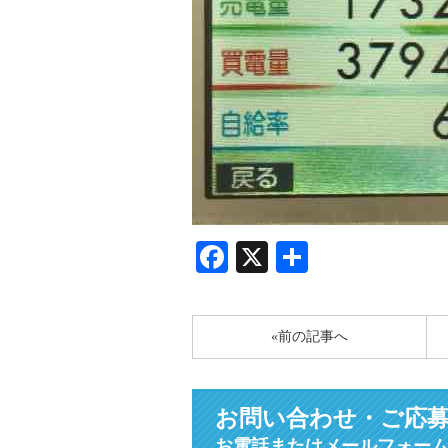
Facebook
X
共
有
«前の記事へ
お問い合わせ・ご応
お電話またはメールフォー