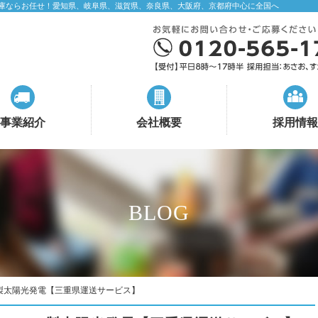
庫ならお任せ！愛知県、岐阜県、滋賀県、奈良県、大阪府、京都府中心に全国へ
事業紹介
会社概要
採用情報
BLOG
製太陽光発電【三重県運送サービス】