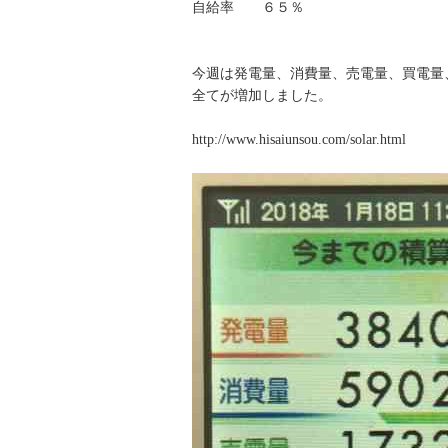
自給率 ６５％
今週は発電量、消費量、売電量、買電量
全てが増加しました。
http://www.hisaiunsou.com/solar.html