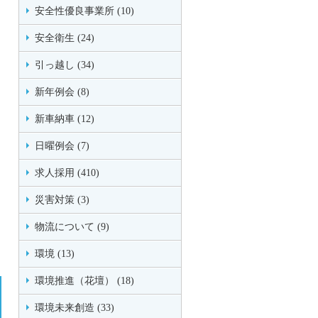
安全性優良事業所 (10)
安全衛生 (24)
引っ越し (34)
新年例会 (8)
新車納車 (12)
日曜例会 (7)
求人採用 (410)
災害対策 (3)
物流について (9)
環境 (13)
環境推進（花壇） (18)
環境未来創造 (33)