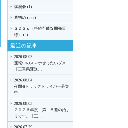
講演会 (1)
週初め (587)
ＳＤＧｓ（持続可能な開発目
標） (2)
最近の記事
2026.08.05
運転中のスマホぜったいダメ！
【三重県運送…
2026.08.04
夜間4tトラックドライバー募集
中
2026.08.03
２０２６年度 第１８週の始ま
りです。【三…
2026.07.29