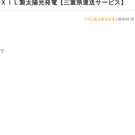
ＩＸＩＬ製太陽光発電【三重県運送サービス】
LIXIL製太陽光発電
|
2018.01.19
間で