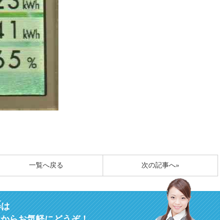
一覧へ戻る
次の記事へ»
募
は
ムからお気軽にどうぞ！