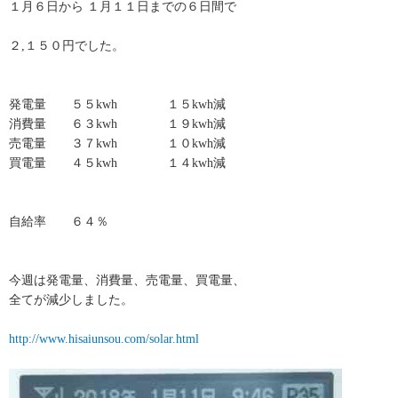
１月６日から １月１１日までの６日間で
２,１５０円でした。
発電量 ５５kwh １５kwh減
消費量 ６３kwh １９kwh減
売電量 ３７kwh １０kwh減
買電量 ４５kwh １４kwh減
自給率 ６４％
今週は発電量、消費量、売電量、買電量、
全てが減少しました。
http://www.hisaiunsou.com/solar.html