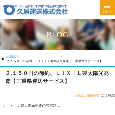
BLOG
HOME
>
２,１５０円の節約、ＬＩＸＩＬ製太陽光発電【三重県運送サービス】
２,１５０円の節約、ＬＩＸＩＬ製太陽光発
電【三重県運送サービス】
LIXIL製太陽光発電
|
2018.01.12
ＬＩＸＩＬ製太陽光発電の節電額は、