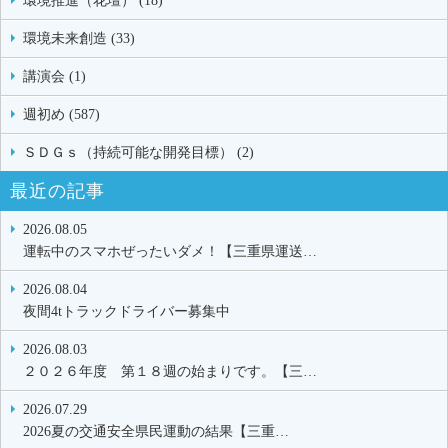
環境推進（花壇） (18)
環境未来創造 (33)
講演会 (1)
週初め (587)
ＳＤＧｓ（持続可能な開発目標） (2)
最近の記事
2026.08.05
運転中のスマホぜったいダメ！【三重県運送…
2026.08.04
夜間4tトラックドライバー募集中
2026.08.03
２０２６年度 第１８週の始まりです。【三…
2026.07.29
2026夏の交通安全県民運動の結果【三重…