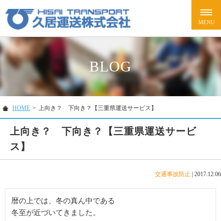
BLOG
HOME
>
上向き？ 下向き？【三重県運送サービス】
上向き？ 下向き？【三重県運送サービ
ス】
交通事故防止
|
2017.12.06
暦の上では、冬の真ん中である

冬至が近づいてきました。
