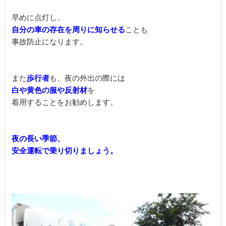
自分の車の存在を周りに知らせる
ことも

事故防止になります。

また
歩行者
白や黄色の服や反射材
を

着用することをお勧めします。

夜の長い季節、
