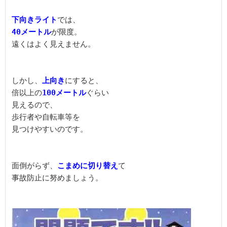
下向きライト
40メートル
が限度。

遠くはよく見えません。

しかし、
上向き
にすると、

倍以上の
100メートル
ぐらい

見えるので、

歩行者や自転車等を

見つけやすいのです。

面倒がらず、
こまめに切り替え
て

事故防止に努めましょう。
