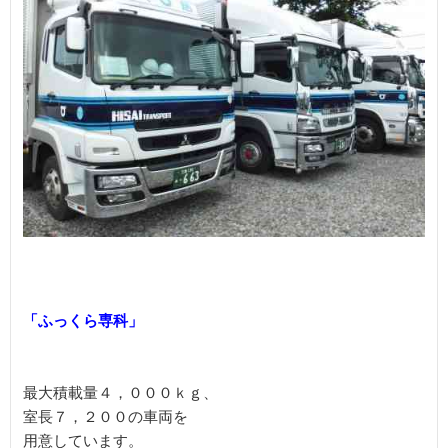
最大積載量４，０００ｋｇ、

室長７，２００の車両を

用意しています。
