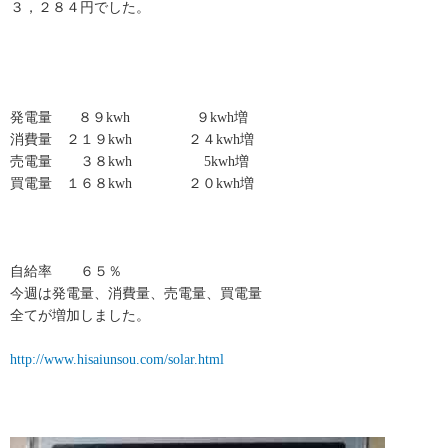
３，２８４円でした。
発電量 ８９kwh ９kwh増
消費量 ２１９kwh ２４kwh増
売電量 ３８kwh 5kwh増
買電量 １６８kwh ２０kwh増
自給率 ６５％
今週は発電量、消費量、売電量、買電量
全てが増加しました。
http://www.hisaiunsou.com/solar.html