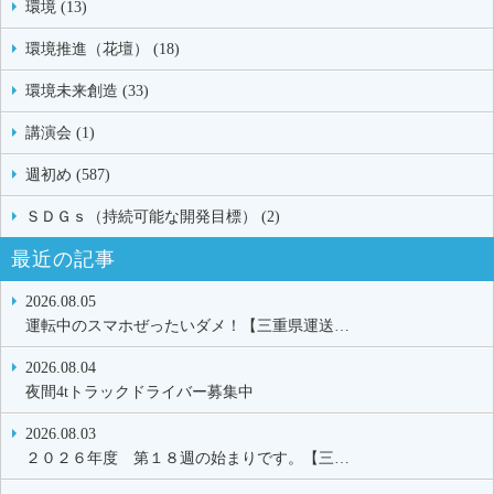
環境 (13)
環境推進（花壇） (18)
環境未来創造 (33)
講演会 (1)
週初め (587)
ＳＤＧｓ（持続可能な開発目標） (2)
最近の記事
2026.08.05
運転中のスマホぜったいダメ！【三重県運送…
2026.08.04
夜間4tトラックドライバー募集中
2026.08.03
２０２６年度 第１８週の始まりです。【三…