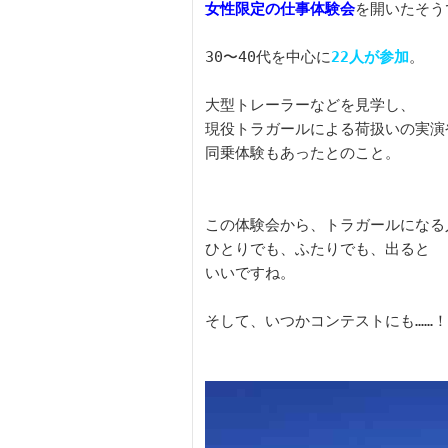
女性限定の仕事体験会
を開いたそう
30〜40代を中心に
22人が参加
。

大型トレーラーなどを見学し、

現役トラガールによる荷扱いの実演や
同乗体験もあったとのこと。

この体験会から、トラガールになる人
ひとりでも、ふたりでも、出ると

いいですね。

そして、いつかコンテストにも……！
