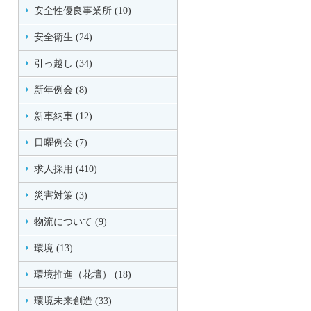
安全性優良事業所 (10)
安全衛生 (24)
引っ越し (34)
新年例会 (8)
新車納車 (12)
日曜例会 (7)
求人採用 (410)
災害対策 (3)
物流について (9)
環境 (13)
環境推進（花壇） (18)
環境未来創造 (33)