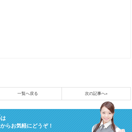
一覧へ戻る
次の記事へ»
募
は
ムからお気軽にどうぞ！