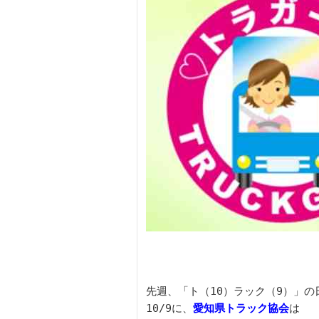
先週、「ト（10）ラック（9）」の日
10/9に、
愛知県トラック協会