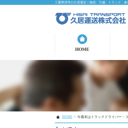
三重県津市の久居運送｜物流、引越、トラック、倉
HOME
HOME
>
今週末はトラックドライバー・