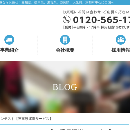
庫ならお任せ！愛知県、岐阜県、滋賀県、奈良県、大阪府、京都府中心に全国へ
事業紹介
会社概要
採用情報
BLOG
コンテスト【三重県運送サービス】