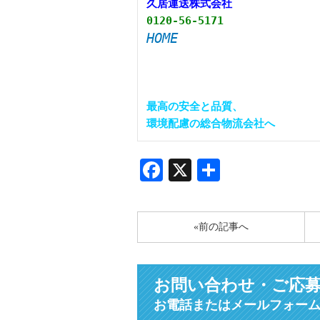
久居運送株式会社
0120-56-5171
HOME
最高の安全と品質、

環境配慮の総合物流会社へ
Facebook
X
共
有
«前の記事へ
お問い合わせ・ご応
お電話またはメールフォー