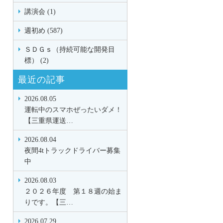
講演会 (1)
週初め (587)
ＳＤＧｓ（持続可能な開発目
標） (2)
最近の記事
2026.08.05
運転中のスマホぜったいダメ！
【三重県運送…
2026.08.04
夜間4tトラックドライバー募集
中
2026.08.03
２０２６年度 第１８週の始ま
りです。【三…
2026.07.29