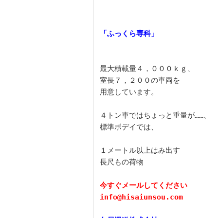
最大積載量４，０００ｋｇ、

室長７，２００の車両を

用意しています。

４トン車ではちょっと重量が……、

標準ボデイでは、

１メートル以上はみ出す

長尺もの荷物

今すぐメールしてください
