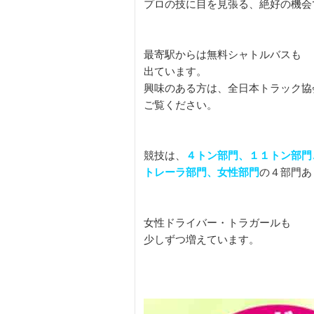
プロの技に目を見張る、絶好の機会で
最寄駅からは無料シャトルバスも

出ています。

興味のある方は、全日本トラック協会
ご覧ください。

競技は、
４トン部門、１１トン部門、
トレーラ部門、女性部門
の４部門あ
女性ドライバー・トラガールも

少しずつ増えています。
