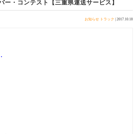
バー・コンテスト【三重県運送サービス】
お知らせ
トラック
|
2017.10.18

