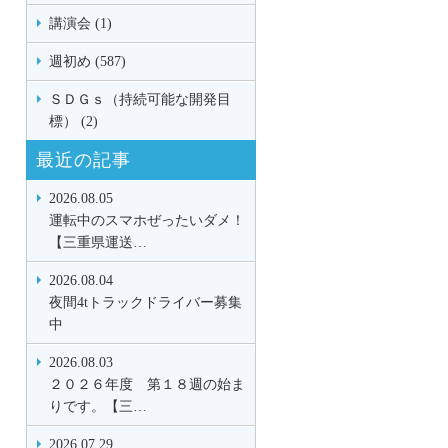
講演会 (1)
週初め (587)
ＳＤＧｓ（持続可能な開発目
標） (2)
最近の記事
2026.08.05
運転中のスマホぜったいダメ！
【三重県運送…
2026.08.04
夜間4tトラックドライバー募集
中
2026.08.03
２０２６年度 第１８週の始ま
りです。【三…
2026.07.29