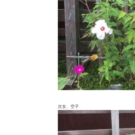
次女、空子