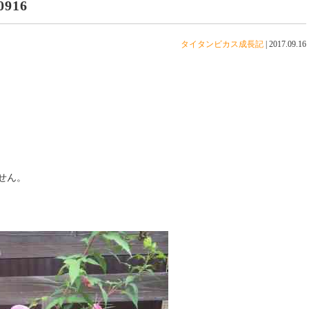
916
タイタンビカス成長記
|
2017.09.16
せん。