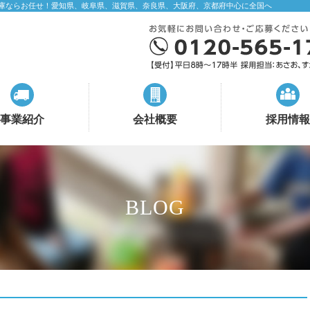
庫ならお任せ！愛知県、岐阜県、滋賀県、奈良県、大阪府、京都府中心に全国へ
事業紹介
会社概要
採用情報
BLOG