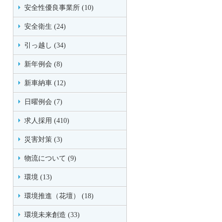
安全性優良事業所 (10)
安全衛生 (24)
引っ越し (34)
新年例会 (8)
新車納車 (12)
日曜例会 (7)
求人採用 (410)
災害対策 (3)
物流について (9)
環境 (13)
環境推進（花壇） (18)
環境未来創造 (33)