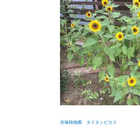
赤塚植物園 タイタンビカス