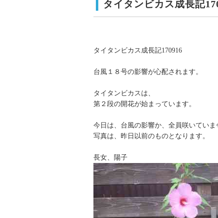
タイタンビカス成長記170
タイタンビカス成長記170916
台風１８号の影響が心配されます。
タイタンビカスは、
第２段の開花が始まっています。
今日は、台風の影響か、全員咲いていま
写真は、昨日以前のものとなります。
長女、陽子