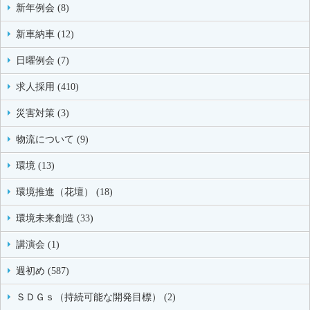
新年例会 (8)
新車納車 (12)
日曜例会 (7)
求人採用 (410)
災害対策 (3)
物流について (9)
環境 (13)
環境推進（花壇） (18)
環境未来創造 (33)
講演会 (1)
週初め (587)
ＳＤＧｓ（持続可能な開発目標） (2)