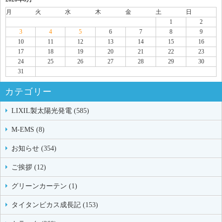
月
火
水
木
金
土
日
1
2
3
4
5
6
7
8
9
10
11
12
13
14
15
16
17
18
19
20
21
22
23
24
25
26
27
28
29
30
31
カテゴリー
LIXIL製太陽光発電 (585)
M-EMS (8)
お知らせ (354)
ご挨拶 (12)
グリーンカーテン (1)
タイタンビカス成長記 (153)