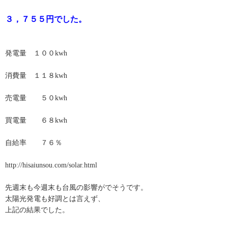
３，７５５円でした。
発電量 １００kwh
消費量 １１８kwh
売電量 ５０kwh
買電量 ６８kwh
自給率 ７６％
http://hisaiunsou.com/solar.html
先週末も今週末も台風の影響がでそうです。
太陽光発電も好調とは言えず、
上記の結果でした。