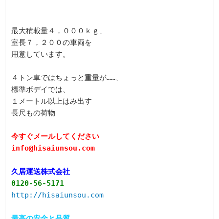
最大積載量４，０００ｋｇ、

室長７，２００の車両を

用意しています。

４トン車ではちょっと重量が……、

標準ボデイでは、

１メートル以上はみ出す

長尺もの荷物

今すぐメールしてください

久居運送株式会社
0120-56-5171
http://hisaiunsou.com
最高の安全と品質、
