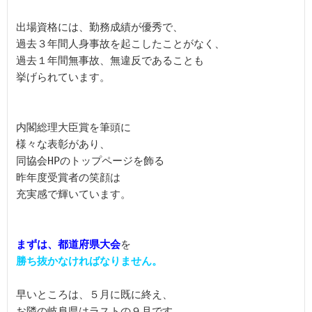
出場資格には、勤務成績が優秀で、

過去３年間人身事故を起こしたことがなく、

過去１年間無事故、無違反であることも

挙げられています。

内閣総理大臣賞を筆頭に

様々な表彰があり、

同協会HPのトップページを飾る

昨年度受賞者の笑顔は

充実感で輝いています。

まずは、
都道
府県大会
早いところは、５月に既に終え、

お隣の岐阜県はラストの９月です。
