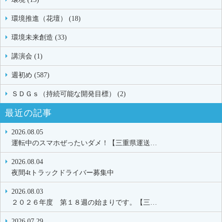
環境推進（花壇） (18)
環境未来創造 (33)
講演会 (1)
週初め (587)
ＳＤＧｓ（持続可能な開発目標） (2)
最近の記事
2026.08.05
運転中のスマホぜったいダメ！【三重県運送…
2026.08.04
夜間4tトラックドライバー募集中
2026.08.03
２０２６年度 第１８週の始まりです。【三…
2026.07.29