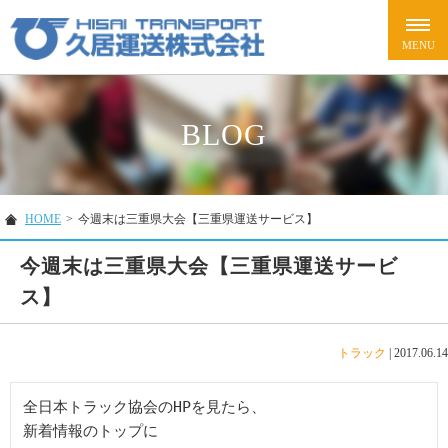
BLOG
HOME
>
今週末は三重県大会【三重県運送サービス】
今週末は三重県大会【三重県運送サービ
ス】
トラック
|
2017.06.14
全日本トラック協会のHPを見たら、

新着情報のトップに
