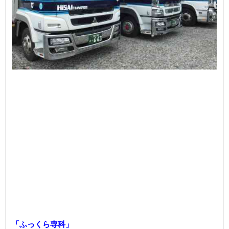
「ふっくら専科」
