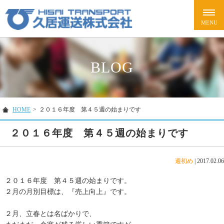
BLOG
HOME
>
２０１６年度 第４５週の始まりです
２０１６年度 第４５週の始まりです
週初め
|
2017.02.06
２０１６年度 第４５週の始まりです。
２月の月別目標は、『売上向上』です。
２月、立春とは名ばかりで、