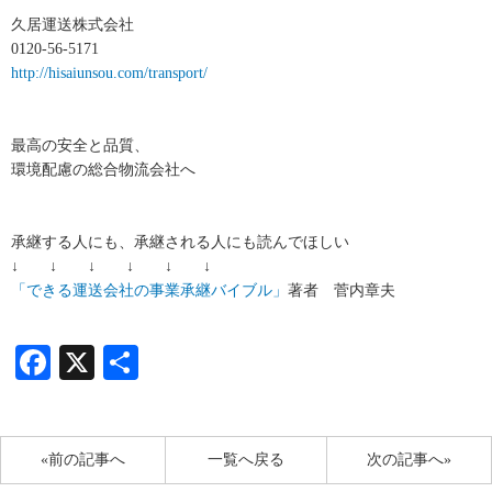
久居運送株式会社
0120-56-5171
http://hisaiunsou.com/transport/
最高の安全と品質、
環境配慮の総合物流会社へ
承継する人にも、承継される人にも読んでほしい
↓ ↓ ↓ ↓ ↓ ↓
「できる運送会社の事業承継バイブル」
著者 菅内章夫
Facebook
X
共
有
«前の記事へ
一覧へ戻る
次の記事へ»