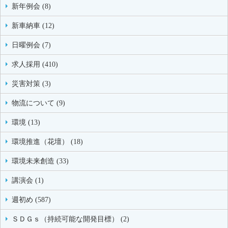
新年例会 (8)
新車納車 (12)
日曜例会 (7)
求人採用 (410)
災害対策 (3)
物流について (9)
環境 (13)
環境推進（花壇） (18)
環境未来創造 (33)
講演会 (1)
週初め (587)
ＳＤＧｓ（持続可能な開発目標） (2)