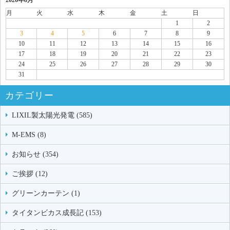
月
火
水
木
金
土
日
1
2
3
4
5
6
7
8
9
10
11
12
13
14
15
16
17
18
19
20
21
22
23
24
25
26
27
28
29
30
31
カテゴリー
LIXIL製太陽光発電 (585)
M-EMS (8)
お知らせ (354)
ご挨拶 (12)
グリーンカーテン (1)
タイタンビカス成長記 (153)