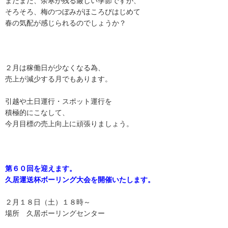
まだまだ、余寒が残る厳しい季節ですが、
そろそろ、梅のつぼみがほころびはじめて
春の気配が感じられるのでしょうか？
２月は稼働日が少なくなる為、
売上が減少する月でもあります。
引越や土日運行・スポット運行を
積極的にこなして、
今月目標の売上向上に頑張りましょう。
第６０回を迎えます。
久居運送杯ボーリング大会を開催いたします。
２月１８日（土）１８時～
場所 久居ボーリングセンター