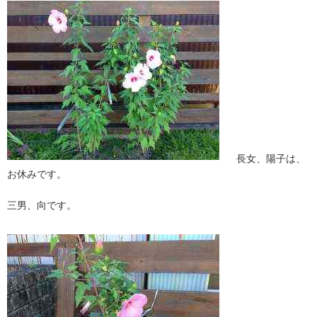
長女、陽子は、
お休みです。
三男、向です。