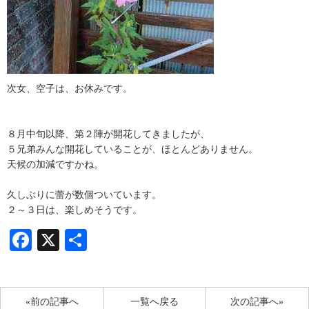
次女、空子は、お休みです。
８月中旬以降、第２陣が開花してきましたが、
５兄弟みんな開花していることが、ほとんどありません。
天候の加減ですかね。
久しぶりに蕾が数個ついています。
２～３日は、楽しめそうです。
Facebook
X
共
有
«前の記事へ
一覧へ戻る
次の記事へ»