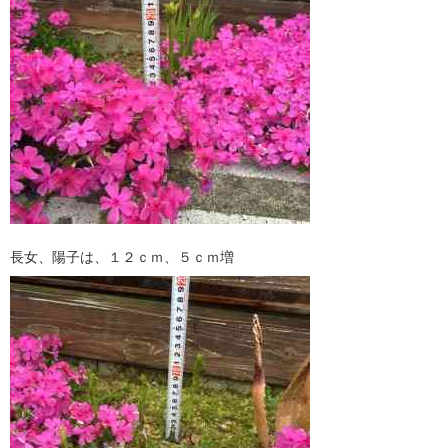
長女、陽子は、１２ｃｍ、５ｃｍ増