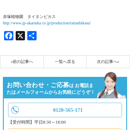
赤塚植物園 タイタンビカス
http://www.jp-akatsuka.co.jp/production/taitanbikasu/
Facebook
X
共
有
«前の記事へ
一覧へ戻る
次の記事へ»
お問い合わせ・ご応募
は
お電話ま
たはメールフォームからお気軽にどうぞ！
0120-565-171
【受付時間】平日8:30～18:00