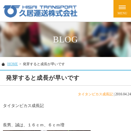
BLOG
HOME
>
発芽すると成長が早いです
発芽すると成長が早いです
タイタンビカス成長記
|
2016.04.24
タイタンビカス成長記
長男、誠は、１６ｃｍ、６ｃｍ増