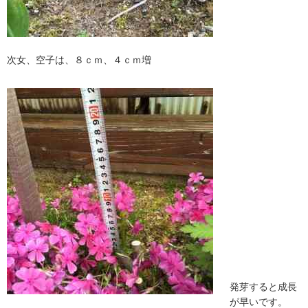
次女、空子は、８ｃｍ、４ｃｍ増
発芽すると成長
が早いです。