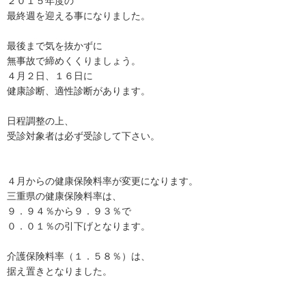
２０１５年度の
最終週を迎える事になりました。
最後まで気を抜かずに
無事故で締めくくりましょう。
４月２日、１６日に
健康診断、適性診断があります。
日程調整の上、
受診対象者は必ず受診して下さい。
４月からの健康保険料率が変更になります。
三重県の健康保険料率は、
９．９４％から９．９３％で
０．０１％の引下げとなります。
介護保険料率（１．５８％）は、
据え置きとなりました。