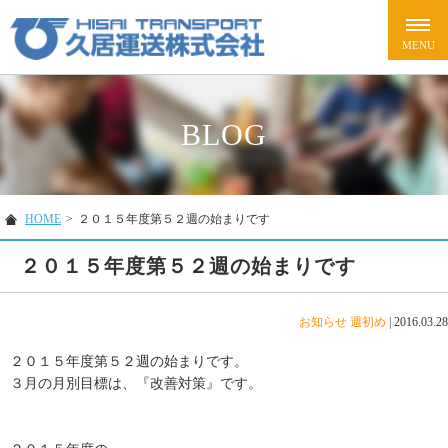
BLOG
HOME
>
２０１５年度第５２週の始まりです
２０１５年度第５２週の始まりです
お知らせ
週初め
|
2016.03.28
２０１５年度第５２週の始まりです。
３月の月別目標は、『改善対策』です。