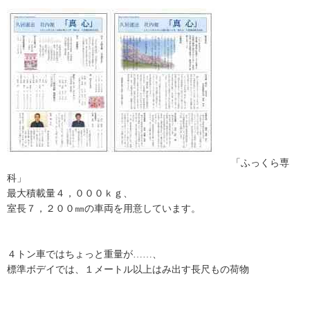
「ふっくら専
科」
最大積載量４，０００ｋｇ、
室長７，２００㎜の車両を用意しています。
４トン車ではちょっと重量が……、
標準ボデイでは、１メートル以上はみ出す長尺もの荷物