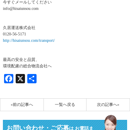
今すぐメールしてください
info@hisaiunsou.com
久居運送株式会社
0120-56-5171
http://hisaiunsou.com/transport/
最高の安全と品質、
環境配慮の総合物流会社へ
Facebook
X
共
有
«前の記事へ
一覧へ戻る
次の記事へ»
お問い合わせ・ご応募
は
お電話ま