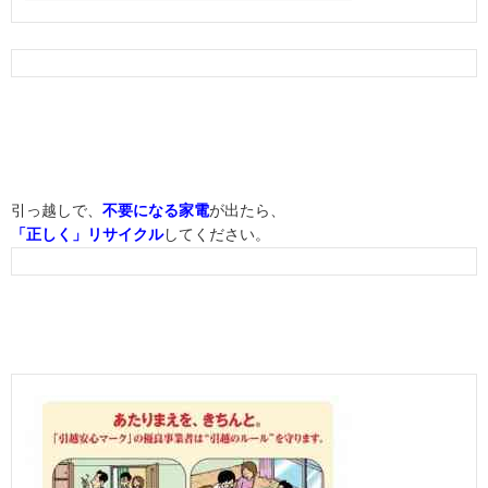
引っ越しで、
不要になる家電
が出たら、
「正しく」リサイクル
してください。