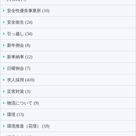
安全性優良事業所 (10)
安全衛生 (24)
引っ越し (34)
新年例会 (8)
新車納車 (12)
日曜例会 (7)
求人採用 (410)
災害対策 (3)
物流について (9)
環境 (13)
環境推進（花壇） (18)