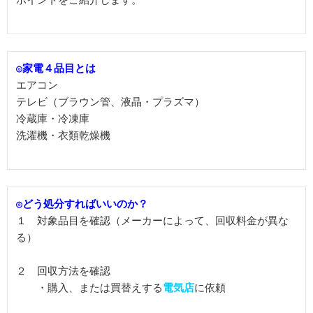
ポイントをご紹介します。

◎家電４品目とは
エアコン

テレビ（ブラウン管、液晶・プラズマ）

冷蔵庫・冷凍庫

洗濯機・衣類乾燥機

◎どう処分すればいいのか？
１　対象品目を確認（メーカーによって、回収料金が異な
る）

２　回収方法を確認

　　・購入、または買替えする
電気店
に依頼
