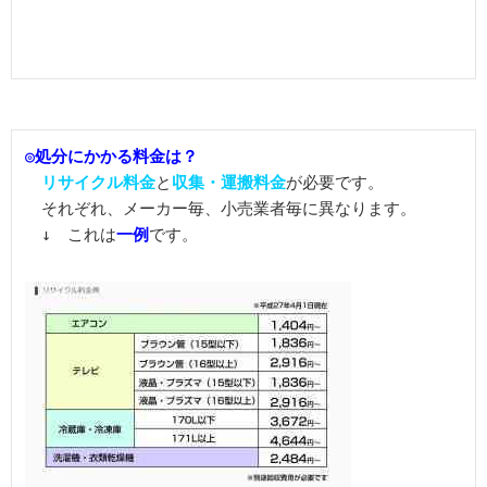
◎処分にかかる料金は？
リサイクル料金
と
収集・運搬料金
が必要です。

　それぞれ、メーカー毎、小売業者毎に異なります。

　↓　これは
一例
です。
