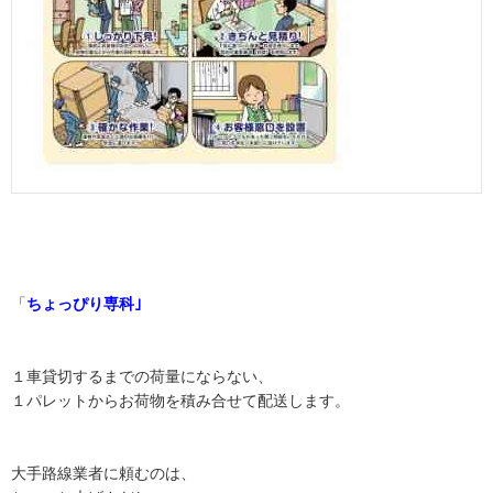
「
ちょっぴり専科｣
１車貸切するまでの荷量にならない、
１パレットからお荷物を積み合せて配送します。
大手路線業者に頼むのは、