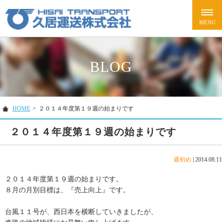
BLOG
HOME
>
２０１４年度第１９週の始まりです
２０１４年度第１９週の始まりです
週初め
|
2014.08.11
２０１４年度第１９週の始まりです。
８月の月別目標は、『売上向上』です。
台風１１号が、西日本を横断していきましたが、