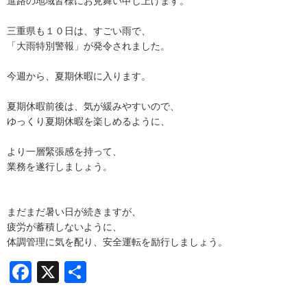
進路の地域皆様にお見舞い申し上げます。
三重県も１０日は、すごい雨で、
「大雨特別警報」が発令されました。
今週から、夏期休暇に入ります。
夏期休暇前後は、気が緩みやすいので、
ゆっくり夏期休暇を楽しめるように、
より一層緊張感を持って、
業務を遂行しましょう。
まだまだ暑い日が続きますが、
疲労が蓄積しないように、
体調管理に気を配り、安全運転を励行しましょう。
Facebook
X
共
有