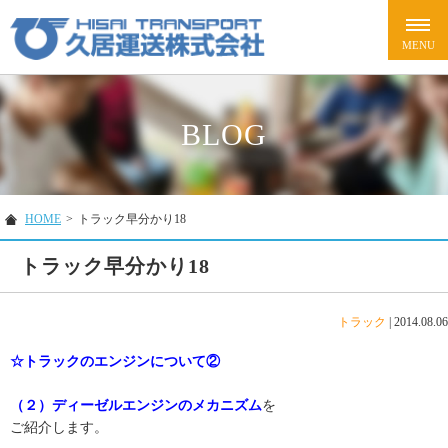
BLOG
HOME
>
トラック早分かり18
トラック早分かり18
トラック
|
2014.08.06
☆トラックのエンジンについて②
（２）ディーゼルエンジンのメカニズム
を
ご紹介します。