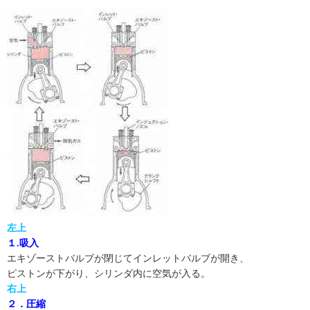
左上
１.吸入
エキゾーストバルブが閉じてインレットバルブが開き、
ピストンが下がり、シリンダ内に空気が入る。
右上
２．圧縮