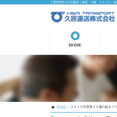
三重県津市の久居運送｜物流、引越、トラック、倉
HOME
HOME
>
２０１５年度第２５週の始まり