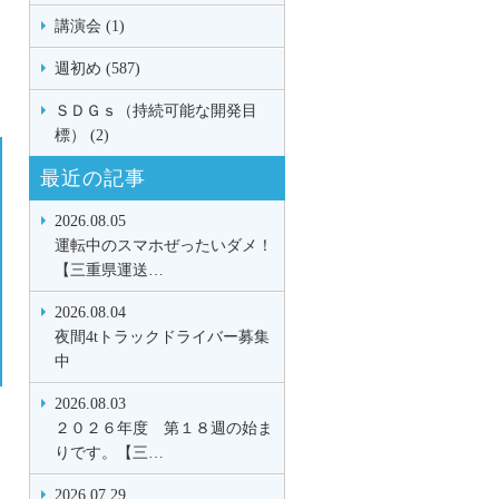
講演会 (1)
週初め (587)
ＳＤＧｓ（持続可能な開発目
標） (2)
最近の記事
2026.08.05
運転中のスマホぜったいダメ！
【三重県運送…
2026.08.04
夜間4tトラックドライバー募集
中
2026.08.03
２０２６年度 第１８週の始ま
りです。【三…
2026.07.29