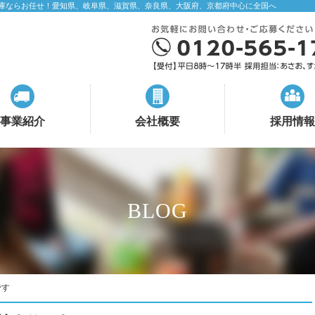
庫ならお任せ！愛知県、岐阜県、滋賀県、奈良県、大阪府、京都府中心に全国へ
事業紹介
会社概要
採用情報
BLOG
です