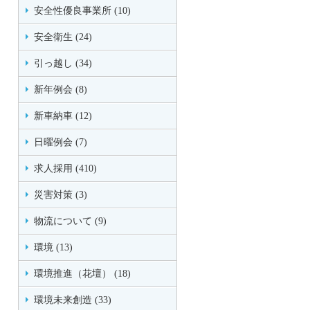
安全性優良事業所 (10)
安全衛生 (24)
引っ越し (34)
新年例会 (8)
新車納車 (12)
日曜例会 (7)
求人採用 (410)
災害対策 (3)
物流について (9)
環境 (13)
環境推進（花壇） (18)
環境未来創造 (33)