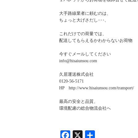
大手路線業者に頼むのは、
ちょっと大げさだし･･･、
これだけでの荷量では、
配送してもらえるかわからないお荷物
今すぐメールしてください
info@hisaiunsou.com
久居運送株式会社
0120-56-5171
HP http://www.hisaiunsou.com/transport/
最高の安全と品質、
環境配慮の総合物流会社へ
Facebook
X
共