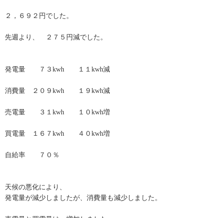
２，６９２円でした。
先週より、 ２７５円減でした。
発電量 ７３kwh １１kwh減
消費量 ２０９kwh １９kwh減
売電量 ３１kwh １０kwh増
買電量 １６７kwh ４０kwh増
自給率 ７０％
天候の悪化により、
発電量が減少しましたが、消費量も減少しました。