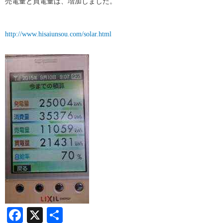
売電量と買電量は、増加しました。
http://www.hisaiunsou.com/solar.html
Facebook
X
共