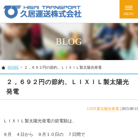
BLOG
HOME
>
２，６９２円の節約、ＬＩＸＩＬ製太陽光発電
２，６９２円の節約、ＬＩＸＩＬ製太陽光
発電
LIXIL製太陽光発電
|
2015.09.11
ＬＩＸＩＬ製太陽光発電の節電額は、
９月 ４日から ９月１０日の ７日間で