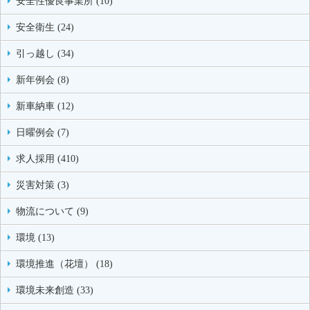
安全性優良事業所 (10)
安全衛生 (24)
引っ越し (34)
新年例会 (8)
新車納車 (12)
日曜例会 (7)
求人採用 (410)
災害対策 (3)
物流について (9)
環境 (13)
環境推進（花壇） (18)
環境未来創造 (33)