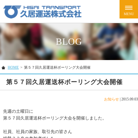
BLOG
HOME
>
第５７回久居運送杯ボーリング大会開催
第５７回久居運送杯ボーリング大会開催
お知らせ
|
2015.09.03
先週の土曜日に
第５７回久居運送杯ボーリング大会を開催しました。
社員、社員の家族、取引先の皆さん