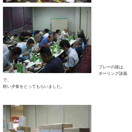
プレーの後は、
ボーリング談義
で、
軽い夕食をとってもらいました。