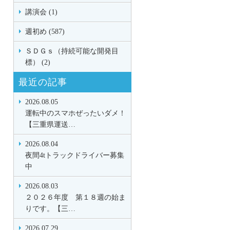
講演会 (1)
週初め (587)
ＳＤＧｓ（持続可能な開発目
標） (2)
最近の記事
2026.08.05
運転中のスマホぜったいダメ！
【三重県運送…
2026.08.04
夜間4tトラックドライバー募集
中
2026.08.03
２０２６年度 第１８週の始ま
りです。【三…
2026.07.29