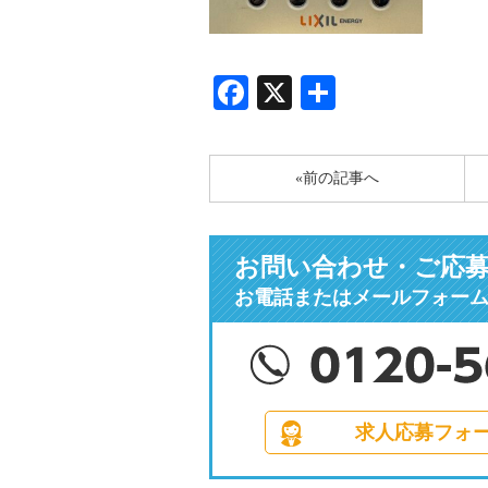
Facebook
X
共
有
«前の記事へ
お問い合わせ・ご応
お電話またはメールフォー
求人応募フォ