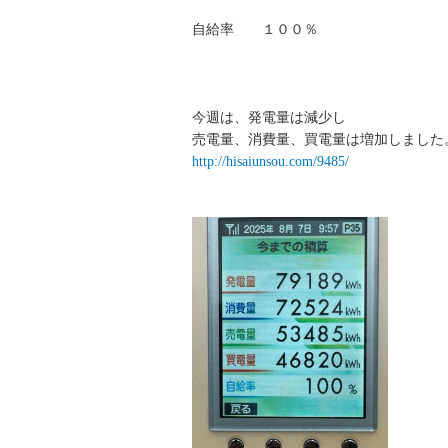
自給率 １００％
今週は、発電量は減少し
売電量、消費量、買電量は増加しました
http://hisaiunsou.com/9485/