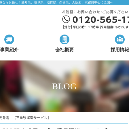
庫ならお任せ！愛知県、岐阜県、滋賀県、奈良県、大阪府、京都府中心に全国へ
事業紹介
会社概要
採用情報
BLOG
陽光発電 【三重県運送サービス】