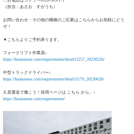
〇お電話はコチラ⇒0120-565-171
（担当：あさお すがうち）
お問い合わせ・その他の職種のご応募はこちらからお気軽にどう
ぞ！
▼こちらよりご予約承ります。
フォークリフト作業員↓
https://hisaiunsou.com/requirements/detail15257_20230226/
中型トラックドライバー↓
https://hisaiunsou.com/requirements/detail11179_20230620/
久居運送で働こう！採用ページは こちら から。↓
https://hisaiunsou.com/requirements/