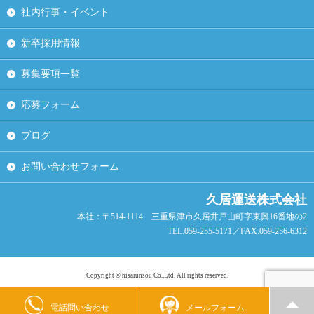
社内行事・イベント
新卒採用情報
募集要項一覧
応募フォーム
ブログ
お問い合わせフォーム
久居運送株式会社
本社：〒514-1114 三重県津市久居井戸山町字東興16番地の2
TEL.059-255-5171／FAX.059-256-6312
Copyright © hisaiunsou Co.,Ltd. All rights reserved.
電話問い合わせ
メールフォーム