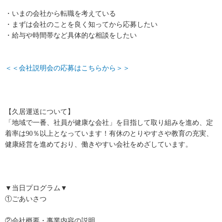
・いまの会社から転職を考えている
・まずは会社のことを良く知ってから応募したい
・給与や時間帯など具体的な相談をしたい
＜＜会社説明会の応募はこちらから＞＞
【久居運送について】
「地域で一番、社員が健康な会社」を目指して取り組みを進め、定
着率は90％以上となっています！有休のとりやすさや教育の充実、
健康経営を進めており、働きやすい会社をめざしています。
▼当日プログラム▼
①ごあいさつ
②会社概要・事業内容の説明