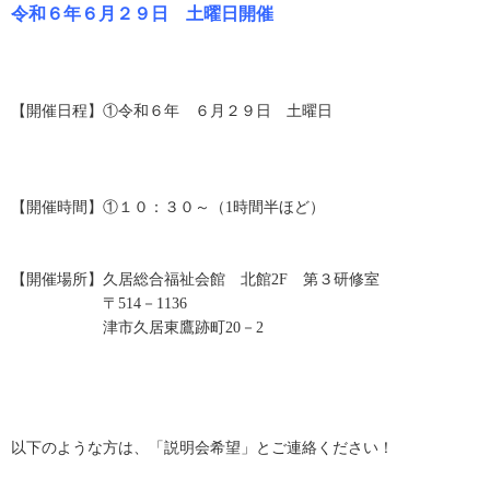
令和６年６月２９日 土曜日開催
【開催日程】①令和６年 ６月２９日 土曜日
【開催時間】①１０：３０～（1時間半ほど）
【開催場所】久居総合福祉会館 北館2F 第３研修室
〒514－1136
津市久居東鷹跡町20－2
以下のような方は、「説明会希望」とご連絡ください！