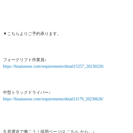
▼こちらよりご予約承ります。
フォークリフト作業員↓
https://hisaiunsou.com/requirements/detail15257_20230226/
中型トラックドライバー↓
https://hisaiunsou.com/requirements/detail11179_20230620/
久居運送で働こう！採用ページは こちら から。↓