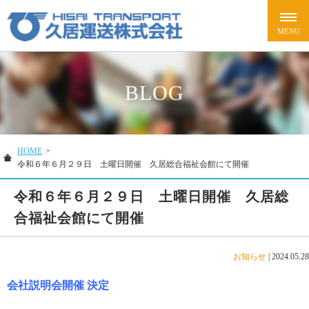
BLOG
HOME
>
令和６年６月２９日 土曜日開催 久居総合福祉会館にて開催
令和６年６月２９日 土曜日開催 久居総
合福祉会館にて開催
お知らせ
|
2024.05.28
会社説明会開催
決定