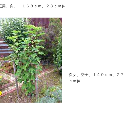
三男、向、 １６８ｃｍ、２３ｃｍ伸
次女、空子、１４０ｃｍ、２７
ｃｍ伸