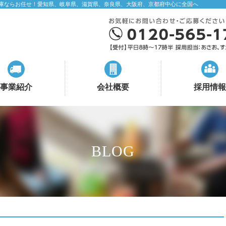
庫ならお任せ！愛知県、岐阜県、滋賀県、奈良県、大阪府、京都府中心に全国へ
事業紹介
会社概要
採用情報
BLOG