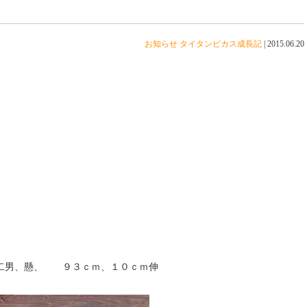
お知らせ
タイタンビカス成長記
|
2015.06.20
二男、懸、 ９３ｃｍ、１０ｃｍ伸