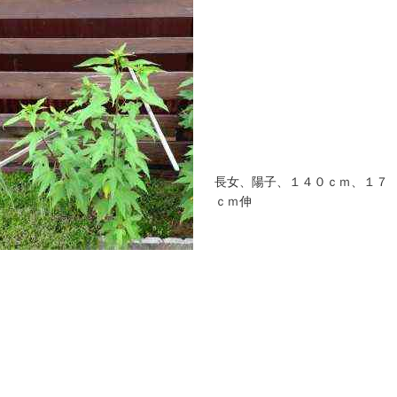
長女、陽子、１４０ｃｍ、１７
ｃｍ伸