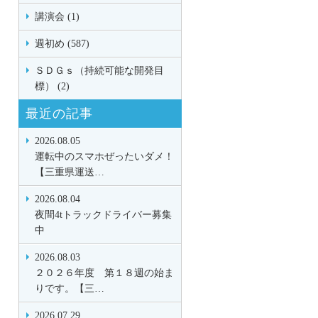
講演会 (1)
週初め (587)
ＳＤＧｓ（持続可能な開発目
標） (2)
最近の記事
2026.08.05
運転中のスマホぜったいダメ！
【三重県運送…
2026.08.04
夜間4tトラックドライバー募集
中
2026.08.03
２０２６年度 第１８週の始ま
りです。【三…
2026.07.29