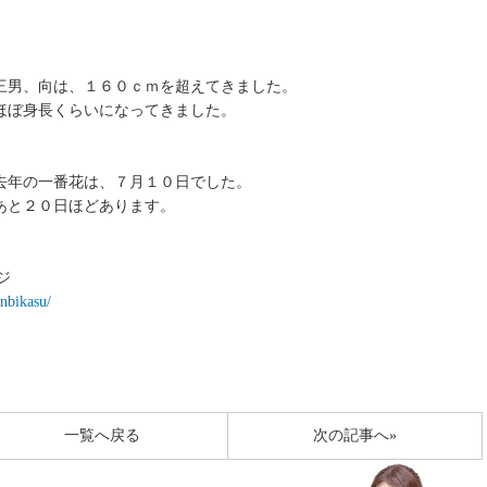
三男、向は、１６０ｃｍを超えてきました。
ほぼ身長くらいになってきました。
去年の一番花は、７月１０日でした。
あと２０日ほどあります。
ジ
anbikasu/
一覧へ戻る
次の記事へ»