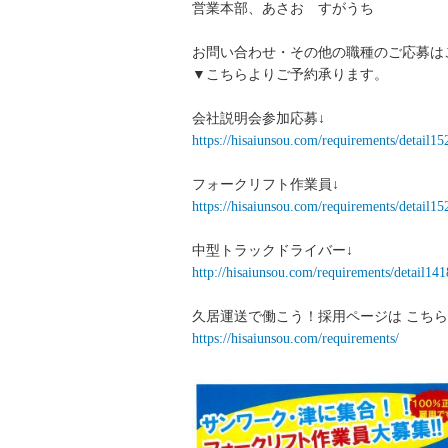
営業本部、あさお すがうち
お問い合わせ・その他の職種のご応募は
▼こちらよりご予約承ります。
会社説明会参加応募↓
https://hisaiunsou.com/requirements/detail
フォークリフト作業員↓
https://hisaiunsou.com/requirements/detail
中型トラックドライバー↓
http://hisaiunsou.com/requirements/detail1
久居運送で働こう！採用ページは こちら
https://hisaiunsou.com/requirements/