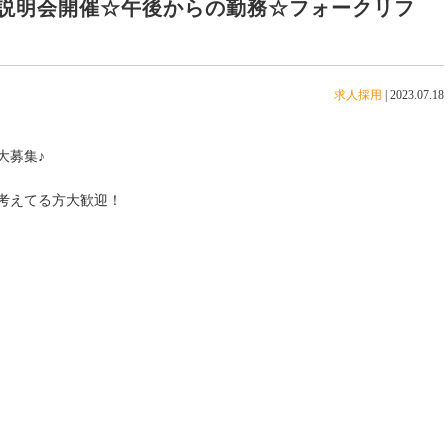
説明会開催☆午後からの勤務☆フォークリフ
求人採用
|
2023.07.18
大募集♪
考えてる方大歓迎！