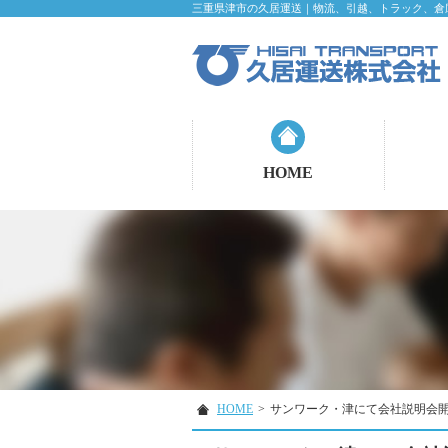
三重県津市の久居運送｜物流、引越、トラック、倉
HOME
HOME
>
サンワーク・津にて会社説明会開