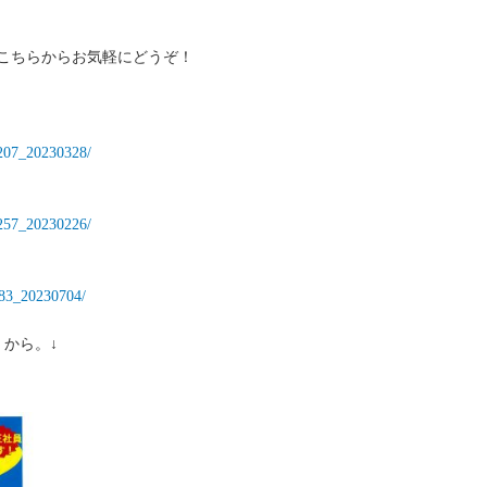
こちらからお気軽にどうぞ！
15207_20230328/
15257_20230226/
4183_20230704/
 から。↓