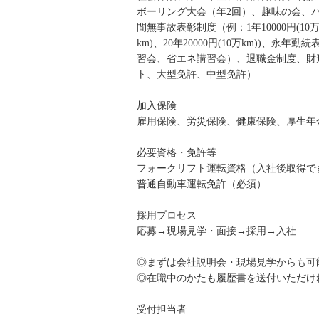
ボーリング大会（年2回）、趣味の会、
間無事故表彰制度（例：1年10000円(10万km)
km)、20年20000円(10万km))
習会、省エネ講習会）、退職金制度、財
ト、大型免許、中型免許）
加入保険
雇用保険、労災保険、健康保険、厚生年
必要資格・免許等
フォークリフト運転資格（入社後取得で
普通自動車運転免許（必須）
採用プロセス
応募→現場見学・面接→採用→入社
◎まずは会社説明会・現場見学からも可
◎在職中のかたも履歴書を送付いただけ
受付担当者