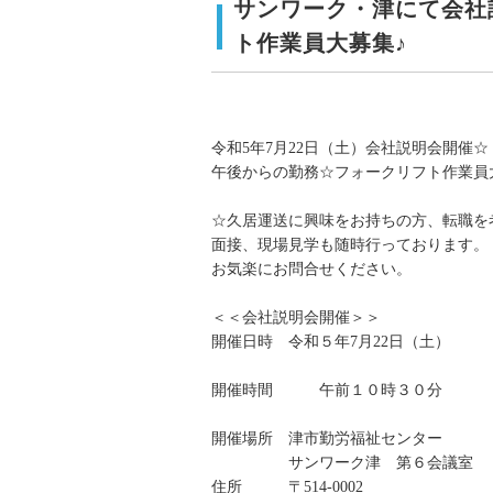
サンワーク・津にて会社
ト作業員大募集♪
令和5年7月22日（土）会社説明会開催☆
午後からの勤務☆フォークリフト作業員
☆久居運送に興味をお持ちの方、転職を
面接、現場見学も随時行っております。
お気楽にお問合せください。
＜＜会社説明会開催＞＞
開催日時 令和５年7月22日（土）
開催時間 午前１０時３０分
開催場所 津市勤労福祉センター
サンワーク津 第６会議室
住所 〒514-0002