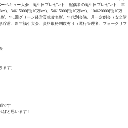
バーベキュー大会、誕生日プレゼント、配偶者の誕生日プレゼント、年
、3年15000円(10万km)、5年15000円(10万km)、10年20000円(10万
、永年勤続表彰、年1回グリーン経営貢献賞表彰、年代別会議、月一定例会（安全講
形貯蓄、新年福引大会、資格取得制度有り（運行管理者、フォークリフ
金
きます）
能です
ればと思います！