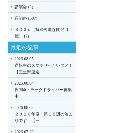
講演会 (1)
週初め (587)
ＳＤＧｓ（持続可能な開発目
標） (2)
最近の記事
2026.08.05
運転中のスマホぜったいダメ！
【三重県運送…
2026.08.04
夜間4tトラックドライバー募集
中
2026.08.03
２０２６年度 第１８週の始ま
りです。【三…
2026.07.29