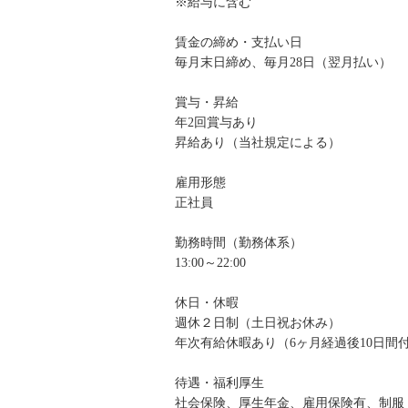
※給与に含む
賃金の締め・支払い日
毎月末日締め、毎月28日（翌月払い）
賞与・昇給
年2回賞与あり
昇給あり（当社規定による）
雇用形態
正社員
勤務時間（勤務体系）
13:00～22:00
休日・休暇
週休２日制（土日祝お休み）
年次有給休暇あり（6ヶ月経過後10日間
待遇・福利厚生
社会保険、厚生年金、雇用保険有、制服