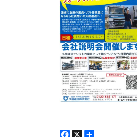
Facebook
X
共