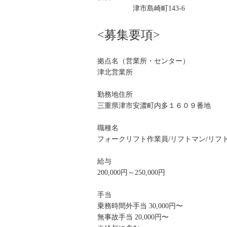
津市島崎町143-6
<募集要項>
拠点名（営業所・センター）
津北営業所
勤務地住所
三重県津市安濃町内多１６０９番地
職種名
フォークリフト作業員/リフトマン/リフ
給与
200,000円～250,000円
手当
乗務時間外手当 30,000円〜
無事故手当 20,000円〜