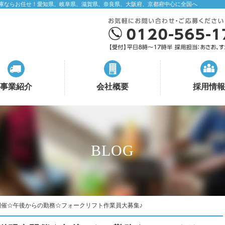
庫ならお任せ！愛知県、岐阜県、滋賀県、奈良県、大阪府、京都府中心に全国へ
事業紹介
会社概要
採用情報
BLOG
催☆午後からの勤務☆フォークリフト作業員大募集♪