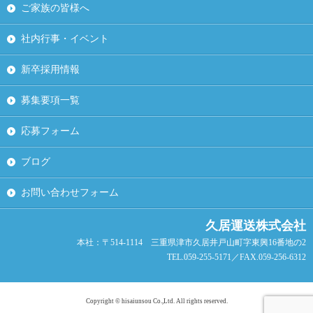
ご家族の皆様へ
社内行事・イベント
新卒採用情報
募集要項一覧
応募フォーム
ブログ
お問い合わせフォーム
久居運送株式会社
本社：〒514-1114 三重県津市久居井戸山町字東興16番地の2
TEL.059-255-5171／FAX.059-256-6312
Copyright © hisaiunsou Co.,Ltd. All rights reserved.