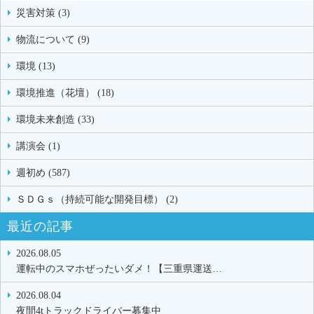
災害対策 (3)
物流について (9)
環境 (13)
環境推進（花壇） (18)
環境未来創造 (33)
講演会 (1)
週初め (587)
ＳＤＧｓ（持続可能な開発目標） (2)
最近の記事
2026.08.05
運転中のスマホぜったいダメ！【三重県運送…
2026.08.04
夜間4tトラックドライバー募集中