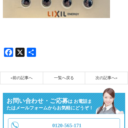
Facebook
X
共
有
«前の記事へ
一覧へ戻る
次の記事へ»
お問い合わせ・ご応募
は
お電話ま
たはメールフォームからお気軽にどうぞ！
0120-565-171