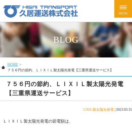
BLOG
HOME
>
７５６円の節約、ＬＩＸＩＬ製太陽光発電【三重県運送サービス】
７５６円の節約、ＬＩＸＩＬ製太陽光発電
【三重県運送サービス】
LIXIL製太陽光発電
|
2023.03.31
ＬＩＸＩＬ製太陽光発電の節電額は、