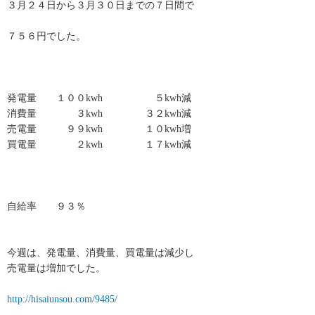
３月２４日から３月３０日までの７日間で
７５６円でした。
発電量 １００kwh ５kwh減
消費量 ３kwh ３２kwh減
売電量 ９９kwh １０kwh増
買電量 ２kwh １７kwh減
自給率 ９３％
今週は、発電量、消費量、買電量は減少し
売電量は増加でした。
http://hisaiunsou.com/9485/