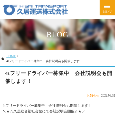
BLOG
HOME
>
4tフリードライバー募集中 会社説明会も開催します！
4tフリードライバー募集中 会社説明会も開
催します！
お知らせ
|
2022.08.02
4tフリードライバー募集中 会社説明会も開催します！
＼★☆久居総合福祉会館にて会社説明会開催☆★／