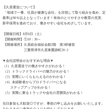
【久居運送について】
「地域で一番、社員が健康な会社」を目指して取り組みを進め、定
着率は90％以上となっています！有休のとりやすさや教育の充実、
新卒採用を進めており、働きやすい会社をめざしています。
【開催日程】8月6日（土）
【開催時間】①10：30～
【開催場所】久居総合福祉会館2階 第3研修室
三重県津市久居東鷹跡町20−2
▼会社説明会がおすすめな理由▼
（1）久居運送での働きやすさがわかる！
（2）トラックドライバーの魅力がわかる！
（3）実際にいくらもらえるのかわかる！
（4）未経験者からプロドライバーになる
ステップアップがわかる！
（5）実際に乗るトラックや会社の雰囲気がわかる！
当日参加も大歓迎◎ですが、事前の申し込みをお願いいたします。
みなさまのご参加を心よりお待ちしております。