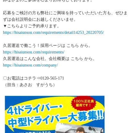
応募をご検討の方も弊社にご興味を持っていただいた方も、ぜひま
ずは会社説明会にお越しくださいませ。
▼こちらよりご予約承ります。
https://hisaiunsou.com/requirements/detail14253_20220705/
久居運送で働こう！採用ページは こちら から。
https://hisaiunsou.com/requirements/
久居運送はこんな会社。会社概要は こちら から。
https://hisaiunsou.com/company/
〇お電話はコチラ⇒0120-565-171
（担当：あさお すがうち）