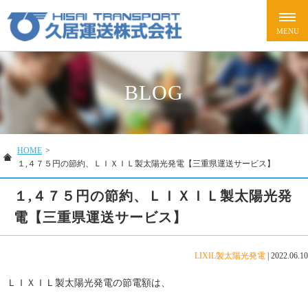
BLOG
HOME
>
１,４７５円の節約、ＬＩＸＩＬ製太陽光発電【三重県運送サービス】
１,４７５円の節約、ＬＩＸＩＬ製太陽光発
電【三重県運送サービス】
LIXIL製太陽光発電
|
2022.06.10
ＬＩＸＩＬ製太陽光発電の節電額は、