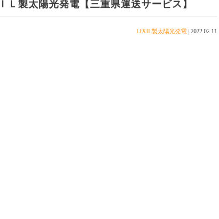
ＩＬ製太陽光発電【三重県運送サービス】
LIXIL製太陽光発電
|
2022.02.11