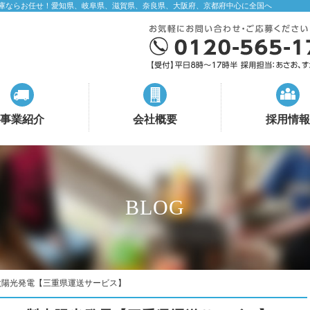
庫ならお任せ！愛知県、岐阜県、滋賀県、奈良県、大阪府、京都府中心に全国へ
事業紹介
会社概要
採用情報
BLOG
太陽光発電【三重県運送サービス】