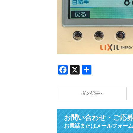
Facebook
X
共
有
«前の記事へ
お問い合わせ・ご応
お電話またはメールフォー