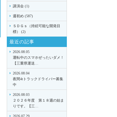
講演会 (1)
週初め (587)
ＳＤＧｓ（持続可能な開発目
標） (2)
最近の記事
2026.08.05
運転中のスマホぜったいダメ！
【三重県運送…
2026.08.04
夜間4tトラックドライバー募集
中
2026.08.03
２０２６年度 第１８週の始ま
りです。【三…
2026.07.29