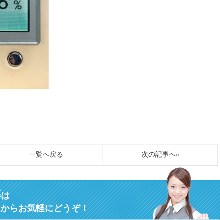
一覧へ戻る
次の記事へ»
募
は
ムからお気軽にどうぞ！